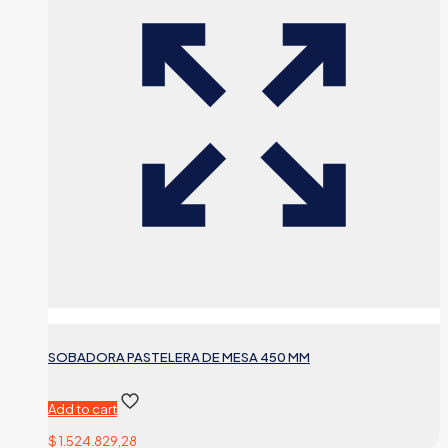
SOBADORA PASTELERA DE MESA 450 MM
Add to cart
$
1.524.829,28