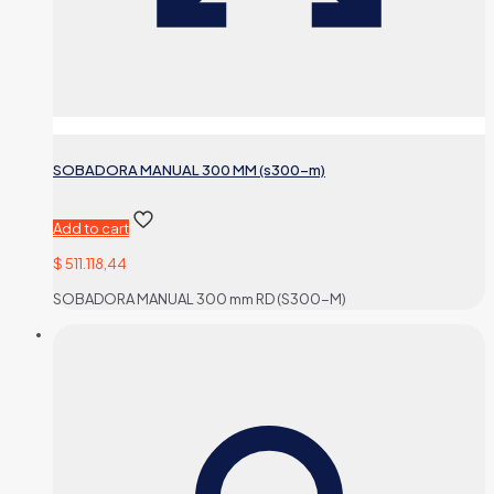
SOBADORA MANUAL 300 MM (s300-m)
Add to cart
$
511.118,44
SOBADORA MANUAL 300 mm RD (S300-M)