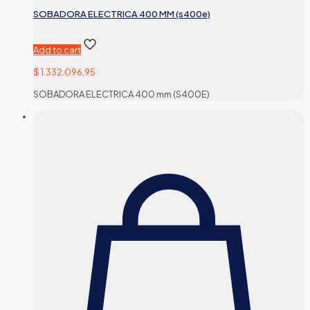
SOBADORA ELECTRICA 400 MM (s400e)
Add to cart
$
1.332.096,95
SOBADORA ELECTRICA 400 mm (S400E)