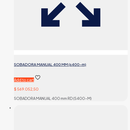
SOBADORA MANUAL 400 MM (s400-m)
Add to cart
$
569.052,50
SOBADORA MANUAL 400 mm RD (S400-M)