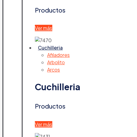
Productos
Ver más
Cuchilleria
Afiladores
Arbolito
Arcos
Cuchilleria
Productos
Ver más