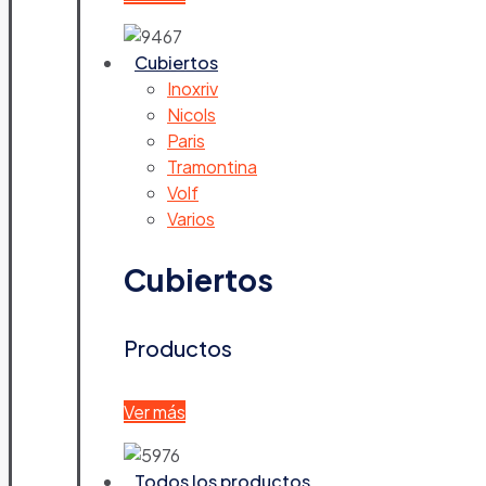
Cubiertos
Inoxriv
Nicols
Paris
Tramontina
Volf
Varios
Cubiertos
Productos
Ver más
Todos los productos