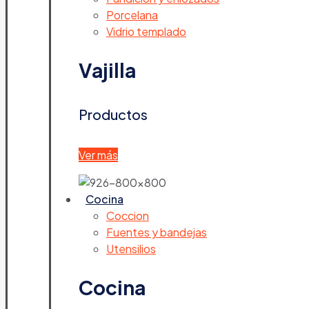
Porcelana
Vidrio templado
Vajilla
Productos
Ver más
Cocina
Coccion
Fuentes y bandejas
Utensilios
Cocina