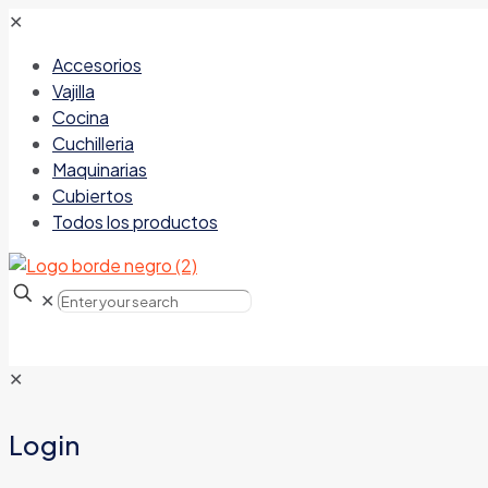
✕
Accesorios
Vajilla
Cocina
Cuchilleria
Maquinarias
Cubiertos
Todos los productos
✕
✕
Login