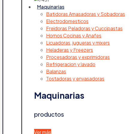
Maquinarias
Batidoras Amasadoras y Sobadoras
Electrodomesticos
Freidoras Peladoras y Cuccipastas
Hornos Cocinas y Anafes
Licuadoras, jugueras y mixers
Heladeras y Freezers
Procesadoras y exprimidoras
Refrigeracion y lavado
Balanzas
Tostadoras y envasadoras
Maquinarias
productos
Ver más