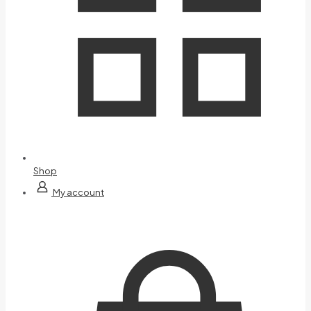
Shop
My account