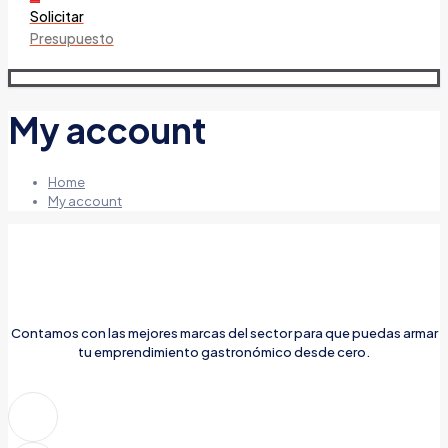
Solicitar
Presupuesto
My account
Home
My account
Contamos con las mejores marcas del sector para que puedas armar
tu emprendimiento gastronómico desde cero.