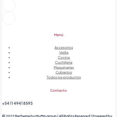
Menú
Accesorios
Vajilla
Cocina
Cuchilleria
Maquinarias
Cubiertos
Todos los productos
Contacto
+54 11 4941 8593
© 2022 Betheme by
Muffin group
| All Rights Reserved | Powered by