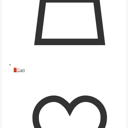
0
Cart