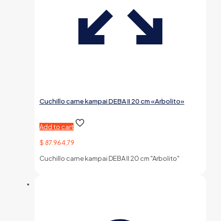
Cuchillo carne kampai DEBA II 20 cm «Arbolito»
Add to cart
$
87.964,79
Cuchillo carne kampai DEBA II 20 cm "Arbolito"