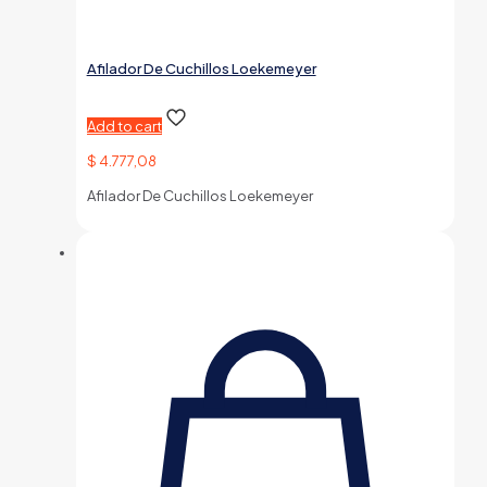
Afilador De Cuchillos Loekemeyer
Add to cart
$
4.777,08
Afilador De Cuchillos Loekemeyer