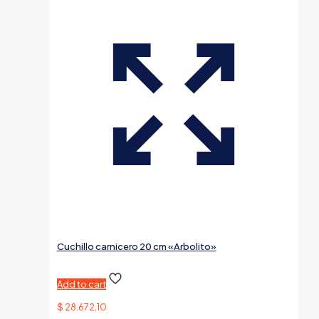
Cuchillo carnicero 20 cm «Arbolito»
Add to cart
$
28.672,10