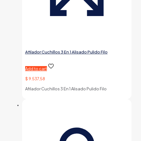
Afilador Cuchillos 3 En 1 Alisado Pulido Filo
Add to cart
$
9.537,58
Afilador Cuchillos 3 En 1 Alisado Pulido Filo