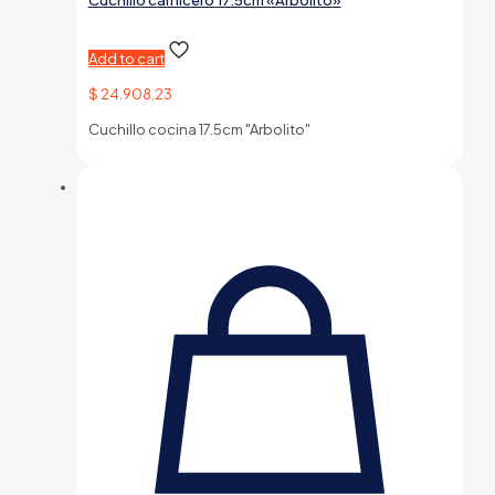
Cuchillo carnicero 17.5cm «Arbolito»
Add to cart
$
24.908,23
Cuchillo cocina 17.5cm "Arbolito"