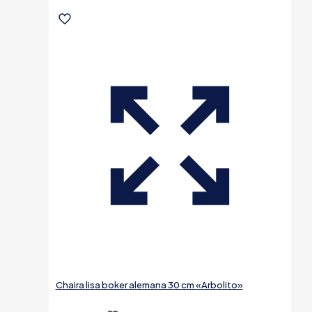
Chaira lisa boker alemana 30 cm «Arbolito»