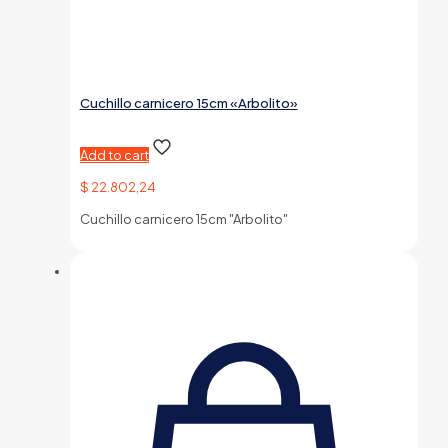
Cuchillo carnicero 15cm «Arbolito»
Add to cart
$
22.802,24
Cuchillo carnicero 15cm "Arbolito"