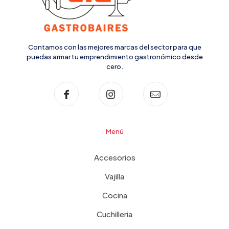
Contamos con las mejores marcas del sector para que
puedas armar tu emprendimiento gastronómico desde
cero.
Menú
Accesorios
Vajilla
Cocina
Cuchilleria