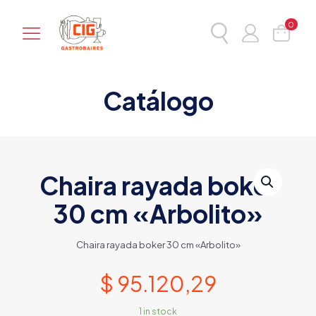
0
Catálogo
Chaira rayada boker
30 cm «Arbolito»
Chaira rayada boker 30 cm «Arbolito»
$
95.120,29
1 in stock