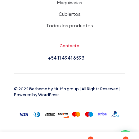
Maquinarias
Cubiertos
Todos los productos
Contacto
+54 11 4941 8593
© 2022 Betheme by
Muffin group
| All Rights Reserved |
Powered by
WordPress