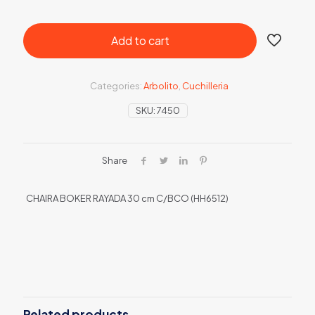
Add to cart
Categories:
Arbolito
,
Cuchilleria
SKU:
7450
Share
CHAIRA BOKER RAYADA 30 cm C/BCO (HH6512)
Related products