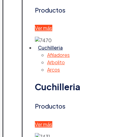
Productos
Ver más
Cuchilleria
Afiladores
Arbolito
Arcos
Cuchilleria
Productos
Ver más