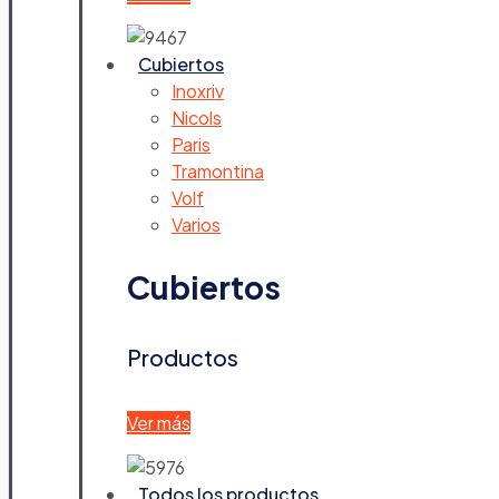
Cubiertos
Inoxriv
Nicols
Paris
Tramontina
Volf
Varios
Cubiertos
Productos
Ver más
Todos los productos