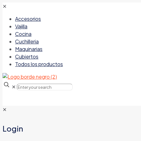
✕
Accesorios
Vajilla
Cocina
Cuchilleria
Maquinarias
Cubiertos
Todos los productos
✕
✕
Login