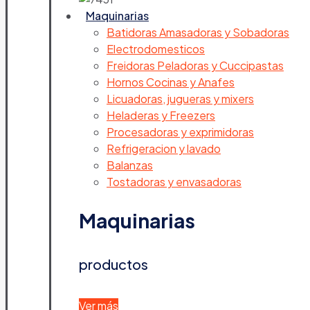
Maquinarias
Batidoras Amasadoras y Sobadoras
Electrodomesticos
Freidoras Peladoras y Cuccipastas
Hornos Cocinas y Anafes
Licuadoras, jugueras y mixers
Heladeras y Freezers
Procesadoras y exprimidoras
Refrigeracion y lavado
Balanzas
Tostadoras y envasadoras
Maquinarias
productos
Ver más