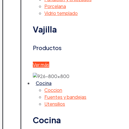
Porcelana
Vidrio templado
Vajilla
Productos
Ver más
Cocina
Coccion
Fuentes y bandejas
Utensilios
Cocina