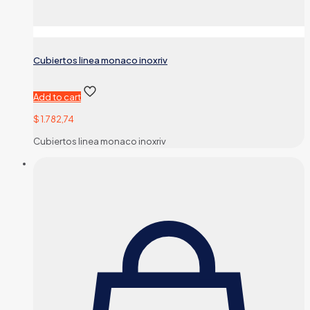
Cubiertos linea monaco inoxriv
Add to cart
$
1.782,74
Cubiertos linea monaco inoxriv