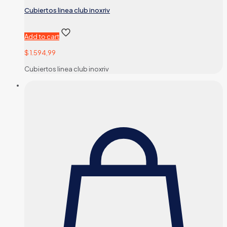
Cubiertos linea club inoxriv
Add to cart
$
1.594,99
Cubiertos linea club inoxriv