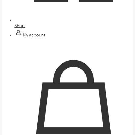
Shop
My account