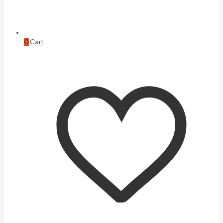
0
Cart