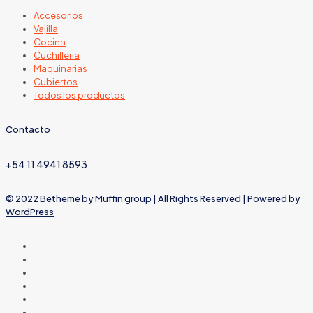
Accesorios
Vajilla
Cocina
Cuchilleria
Maquinarias
Cubiertos
Todos los productos
Contacto
+54 11 4941 8593
© 2022 Betheme by
Muffin group
| All Rights Reserved | Powered by
WordPress