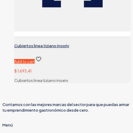
Cubiertos linea tiziano inoxriv
Add to cart
$
1.693,41
Cubiertos linea tiziano inoxriv
Contamos con las mejores marcas del sector para que puedas armar
tu emprendimiento gastronómico desde cero.
Menú