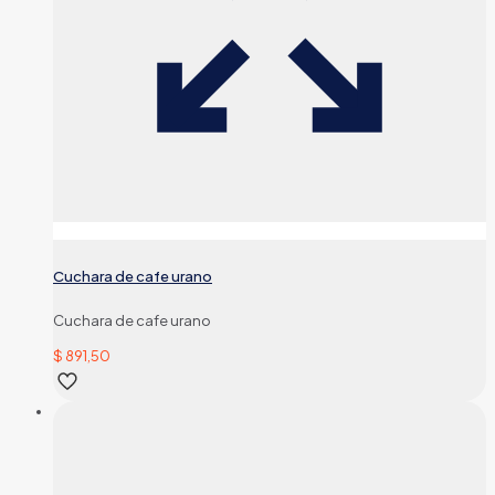
Cuchara de cafe urano
Cuchara de cafe urano
$
891,50