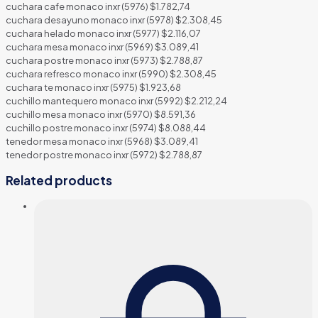
cuchara cafe monaco inxr (5976) $1.782,74
cuchara desayuno monaco inxr (5978) $2.308,45
cuchara helado monaco inxr (5977) $2.116,07
cuchara mesa monaco inxr (5969) $3.089,41
cuchara postre monaco inxr (5973) $2.788,87
cuchara refresco monaco inxr (5990) $2.308,45
cuchara te monaco inxr (5975) $1.923,68
cuchillo mantequero monaco inxr (5992) $2.212,24
cuchillo mesa monaco inxr (5970) $8.591,36
cuchillo postre monaco inxr (5974) $8.088,44
tenedor mesa monaco inxr (5968) $3.089,41
tenedor postre monaco inxr (5972) $2.788,87
Related products