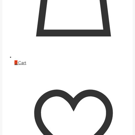
0
Cart