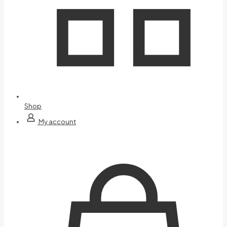
Shop
My account