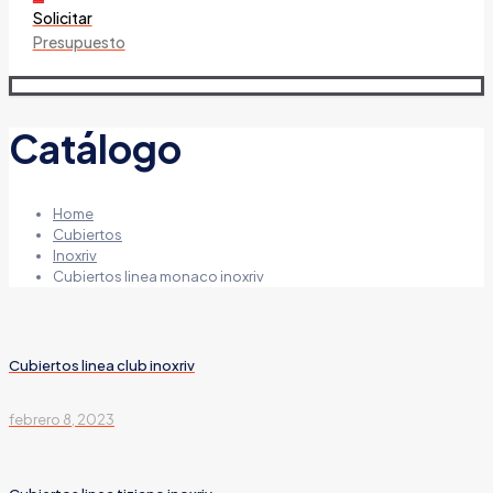
Solicitar
Presupuesto
Catálogo
Home
Cubiertos
Inoxriv
Cubiertos linea monaco inoxriv
Cubiertos linea club inoxriv
febrero 8, 2023