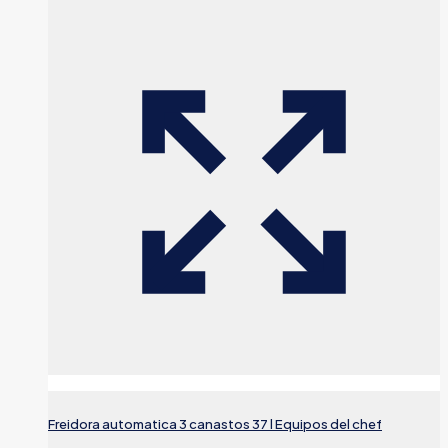
Freidora automatica 3 canastos 37 l Equipos del chef