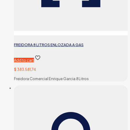
FREIDORA 8 LITROS ENLOZADA A GAS
Add to cart
$
383.581,74
Freidora Comercial Enrique Garcia 8 Litros