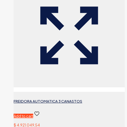
FREIDORA AUTOMATICA 3 CANASTOS
Add to cart
$
4.921.049,54