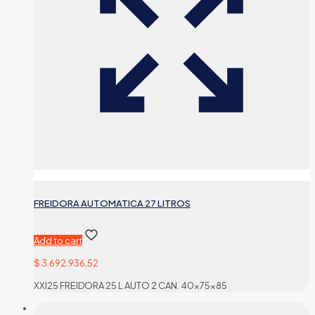
FREIDORA AUTOMATICA 27 LITROS
Add to cart
$
3.692.936,52
XXI25 FREIDORA 25 L AUTO 2 CAN. 40x75x85