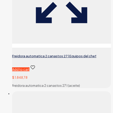
Freidora automatica 2 canastos 27 l Equipos del chef
Add to cart
$
1.848,78
freidora automatica 2 canastos 27 l (aceite)