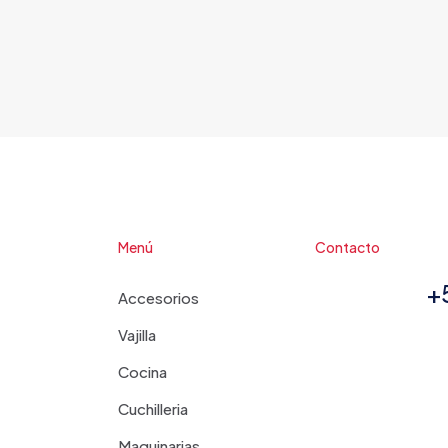
Menú
Contacto
+
Accesorios
Vajilla
Cocina
Cuchilleria
Maquinarias