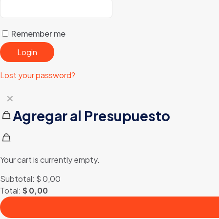
Remember me
Login
Lost your password?
✕
Agregar al Presupuesto
Your cart is currently empty.
Subtotal:
$
0,00
Total:
$
0,00