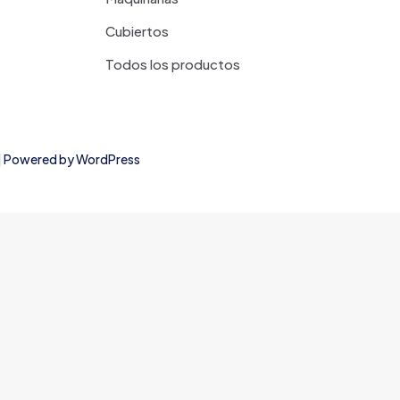
Cubiertos
Todos los productos
d | Powered by
WordPress