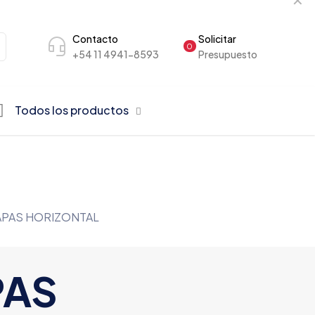
Contacto
Solicitar
0
+54 11 4941-8593
Presupuesto
Todos los productos
PAS HORIZONTAL
PAS