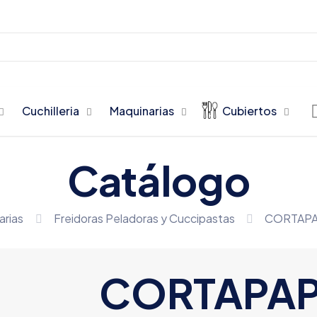
Cuchilleria
Maquinarias
Cubiertos
Catálogo
arias
Freidoras Peladoras y Cuccipastas
CORTAPA
CORTAPA