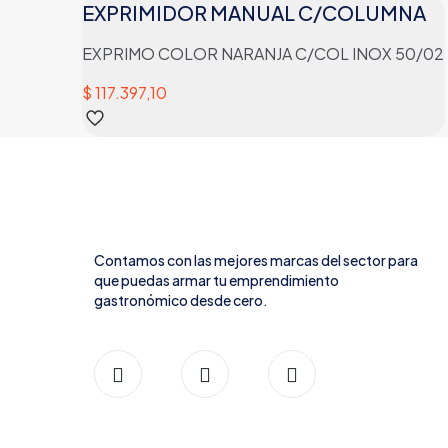
EXPRIMIDOR MANUAL C/COLUMNA
EXPRIMO COLOR NARANJA C/COL INOX 50/02
$
117.397,10
Contamos con las mejores marcas del sector para
que puedas armar tu emprendimiento
gastronómico desde cero.