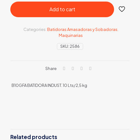
Add to cart
Categories:
Batidoras Amasadoras y Sobadoras
,
Maquinarias
SKU:
2586
Share
B10GFA BATIDORA INDUST. 10 Lts/2,5 kg
Related products