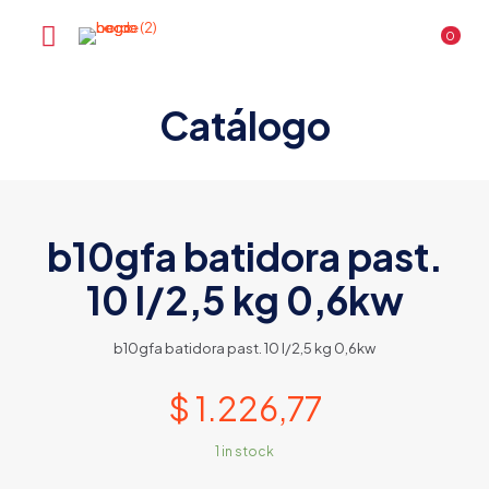
0
Catálogo
b10gfa batidora past.
10 l/2,5 kg 0,6kw
b10gfa batidora past. 10 l/2,5 kg 0,6kw
$
1.226,77
1 in stock