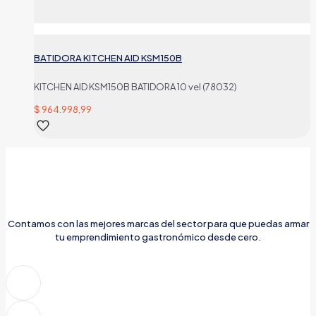
BATIDORA KITCHEN AID KSM150B
KITCHEN AID KSM150B BATIDORA 10 vel (78032)
$
964.998,99
Contamos con las mejores marcas del sector para que puedas armar
tu emprendimiento gastronómico desde cero.