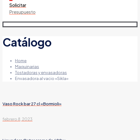
Solicitar
Presupuesto
Catálogo
Home
Maquinarias
Tostadoras y envasadoras
Envasadora al vacio «Sikla»
Vaso Rock bar 27 cl «Bormioli»
febrero 8, 2023