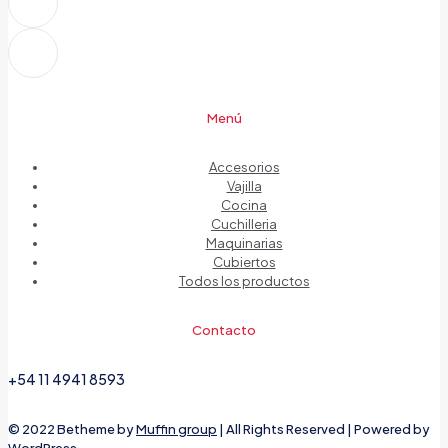
Menú
Accesorios
Vajilla
Cocina
Cuchilleria
Maquinarias
Cubiertos
Todos los productos
Contacto
+54 11 4941 8593
© 2022 Betheme by
Muffin group
| All Rights Reserved | Powered by
WordPress