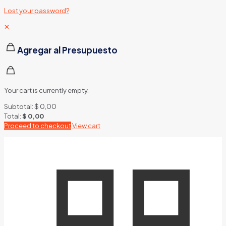
Lost your password?
✕
Agregar al Presupuesto
Your cart is currently empty.
Subtotal:
$
0,00
Total:
$
0,00
Proceed to checkout
View cart