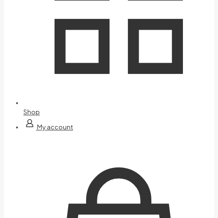
Shop
My account