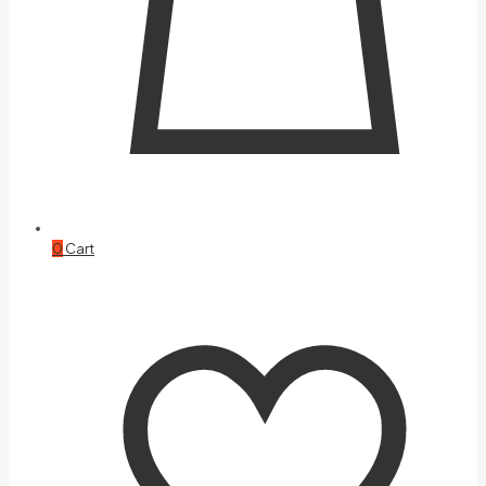
0
Cart