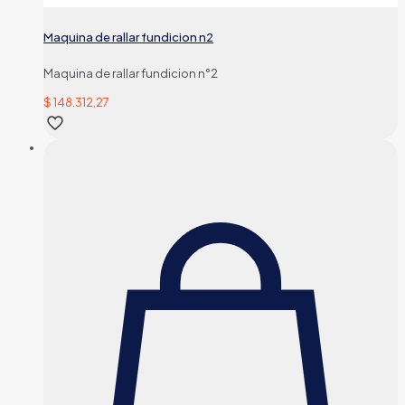
Maquina de rallar fundicion n2
Maquina de rallar fundicion n°2
$
148.312,27