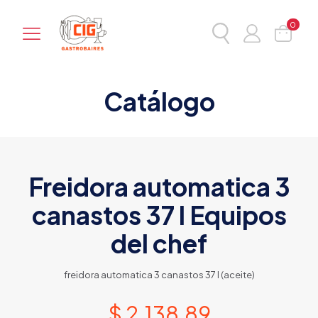
0
Catálogo
Freidora automatica 3
canastos 37 l Equipos
del chef
freidora automatica 3 canastos 37 l (aceite)
$
2.138,89