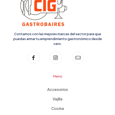
Contamos con las mejores marcas del sector para que
puedas armar tu emprendimiento gastronómico desde
cero.
Menú
Accesorios
Vajilla
Cocina