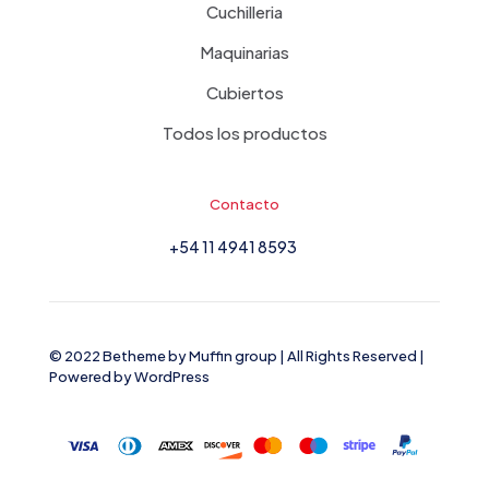
Cuchilleria
Maquinarias
Cubiertos
Todos los productos
Contacto
+54 11 4941 8593
© 2022 Betheme by
Muffin group
| All Rights Reserved |
Powered by
WordPress