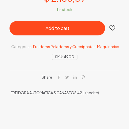
1 in stock
Add to cart
Categories:
Freidoras Peladoras y Cuccipastas
,
Maquinarias
SKU:
4900
Share
FREIDORA AUTOMATICA 3 CANASTOS 42 L (aceite)