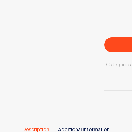
Categories
Description
Additional information