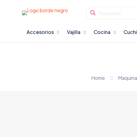
Accesorios
Vajilla
Cocina
Cuchi
Home
Maquina