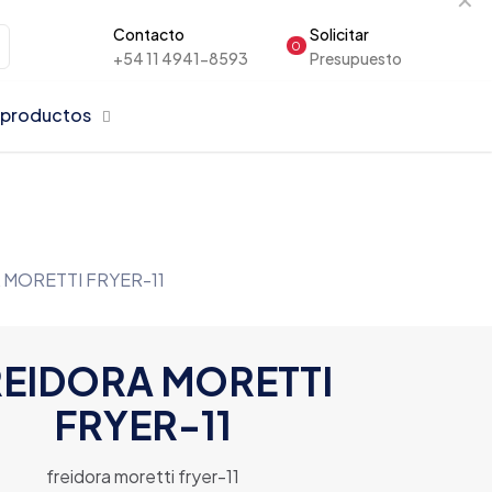
Contacto
Solicitar
0
+54 11 4941-8593
Presupuesto
 productos
 MORETTI FRYER-11
REIDORA MORETTI
FRYER-11
freidora moretti fryer-11