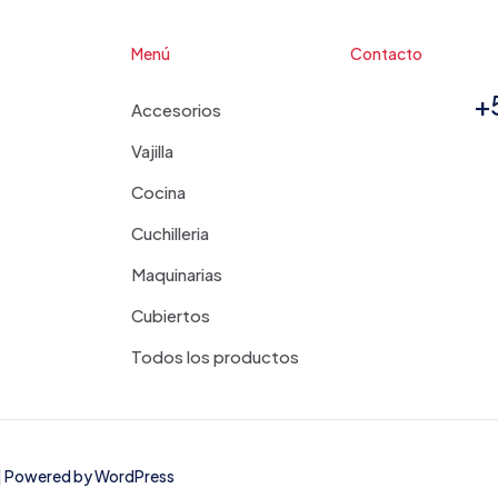
Menú
Contacto
+
Accesorios
Vajilla
Cocina
Cuchilleria
Maquinarias
Cubiertos
Todos los productos
d | Powered by
WordPress