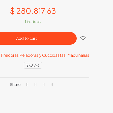
$
280.817,63
1 in stock
Add to cart
:
Freidoras Peladoras y Cuccipastas
,
Maquinarias
SKU:
776
Share