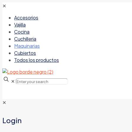
✕
Accesorios
Vajilla
Cocina
Cuchilleria
Maquinarias
Cubiertos
Todos los productos
✕
✕
Login