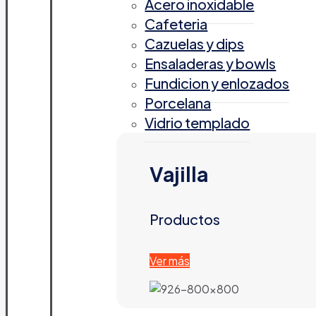
Acero inoxidable
Cafeteria
Cazuelas y dips
Ensaladeras y bowls
Fundicion y enlozados
Porcelana
Vidrio templado
Vajilla
Productos
Ver más