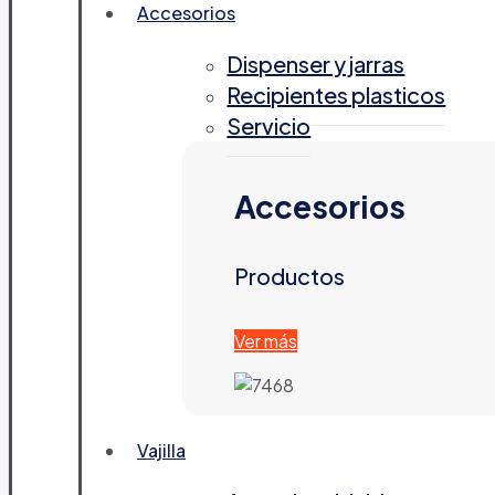
Accesorios
Dispenser y jarras
Recipientes plasticos
Servicio
Accesorios
Productos
Ver más
Vajilla