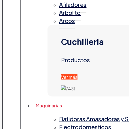
Afiladores
Arbolito
Arcos
Cuchilleria
Productos
Ver más
Maquinarias
Batidoras Amasadoras y 
Electrodomesticos