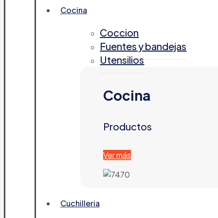
Cocina
Coccion
Fuentes y bandejas
Utensilios
Cocina
Productos
Ver más
Cuchilleria