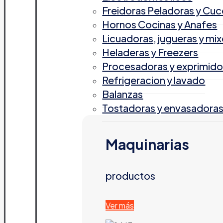
Freidoras Peladoras y Cuc
Hornos Cocinas y Anafes
Licuadoras, jugueras y mix
Heladeras y Freezers
Procesadoras y exprimido
Refrigeracion y lavado
Balanzas
Tostadoras y envasadora
Maquinarias
productos
Ver más