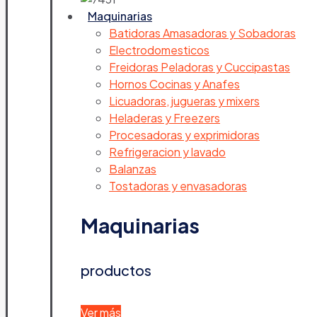
Maquinarias
Batidoras Amasadoras y Sobadoras
Electrodomesticos
Freidoras Peladoras y Cuccipastas
Hornos Cocinas y Anafes
Licuadoras, jugueras y mixers
Heladeras y Freezers
Procesadoras y exprimidoras
Refrigeracion y lavado
Balanzas
Tostadoras y envasadoras
Maquinarias
productos
Ver más