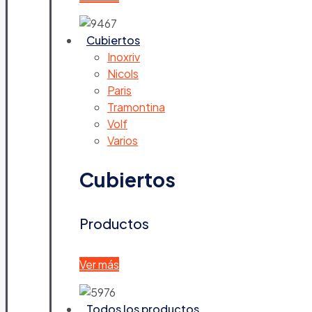
Cubiertos
Inoxriv
Nicols
Paris
Tramontina
Volf
Varios
Cubiertos
Productos
Ver más
Todos los productos