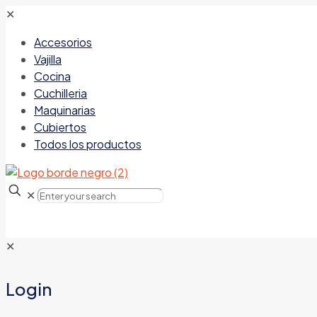
✕
Accesorios
Vajilla
Cocina
Cuchilleria
Maquinarias
Cubiertos
Todos los productos
✕
✕
Login