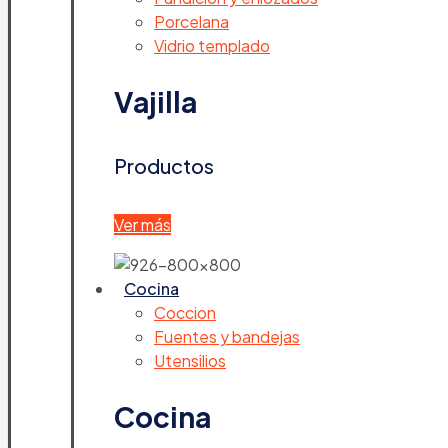
Porcelana
Vidrio templado
Vajilla
Productos
Ver más
Cocina
Coccion
Fuentes y bandejas
Utensilios
Cocina