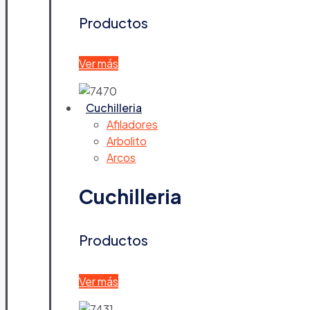
Productos
Ver más
Cuchilleria
Afiladores
Arbolito
Arcos
Cuchilleria
Productos
Ver más