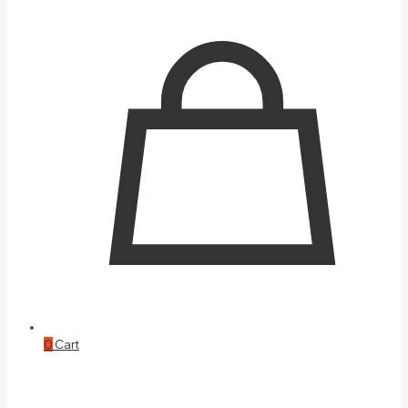
0
Cart