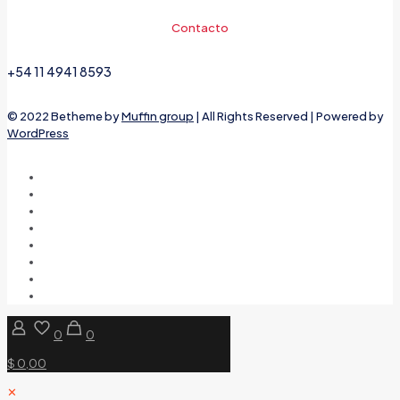
Contacto
+54 11 4941 8593
© 2022 Betheme by
Muffin group
| All Rights Reserved | Powered by
WordPress
0
0
$ 0,00
✕