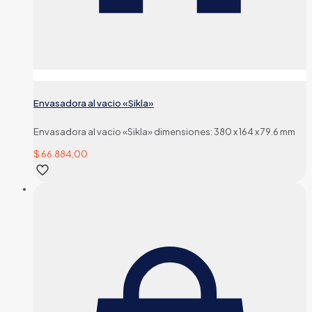
Envasadora al vacio «Sikla»
Envasadora al vacio «Sikla» dimensiones: 380 x 164 x 79.6 mm
$
66.884,00