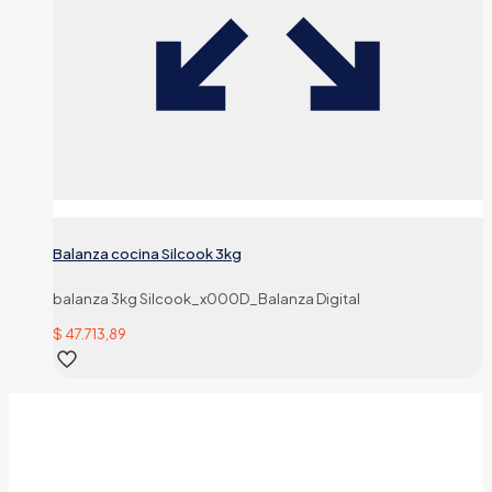
Balanza cocina Silcook 3kg
balanza 3kg Silcook_x000D_Balanza Digital
$
47.713,89