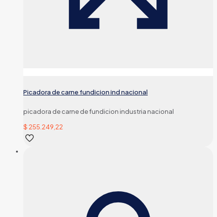
Picadora de carne fundicion ind nacional
picadora de carne de fundicion industria nacional
$
255.249,22