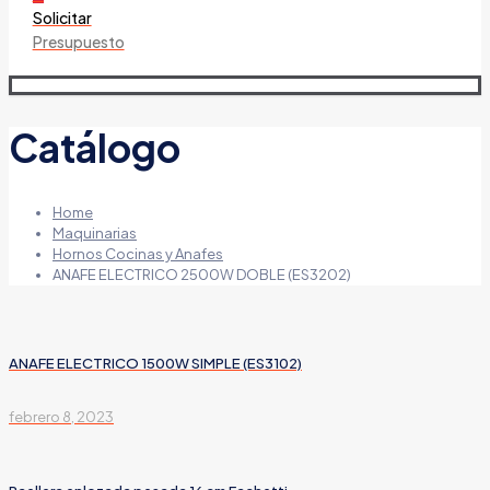
Solicitar
Presupuesto
Catálogo
Home
Maquinarias
Hornos Cocinas y Anafes
ANAFE ELECTRICO 2500W DOBLE (ES3202)
ANAFE ELECTRICO 1500W SIMPLE (ES3102)
febrero 8, 2023