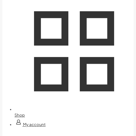
Shop
My account