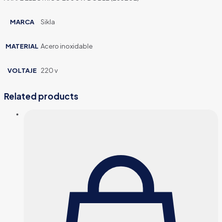
MARCA
Sikla
MATERIAL
Acero inoxidable
VOLTAJE
220 v
Related products