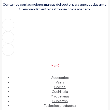
Contamos con las mejores marcas del sector para que puedas armar
tu emprendimiento gastronómico desde cero.
Menú
Accesorios
Vajilla
Cocina
Cuchilleria
Maquinarias
Cubiertos
Todos los productos