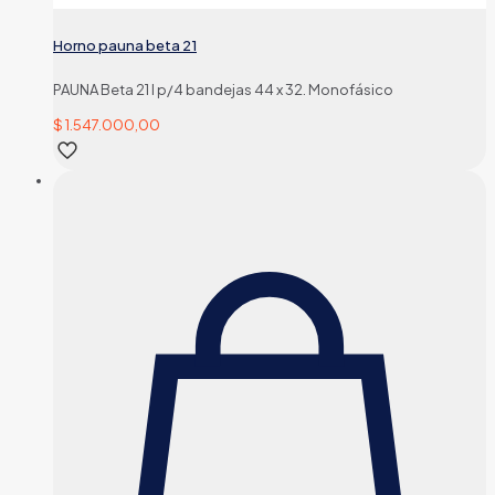
Horno pauna beta 21
PAUNA Beta 21 I p/4 bandejas 44 x 32. Monofásico
$
1.547.000,00