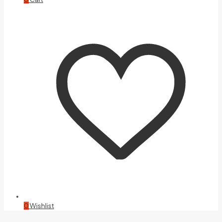
0
Wishlist