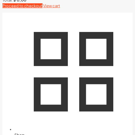
Proceed to checkout
View cart
Shop