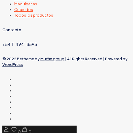
Maquinarias
Cubiertos
Todos los productos
Contacto
+54 11 4941 8593
© 2022 Betheme by
Muffin group
| All Rights Reserved | Powered by
WordPress
0
0