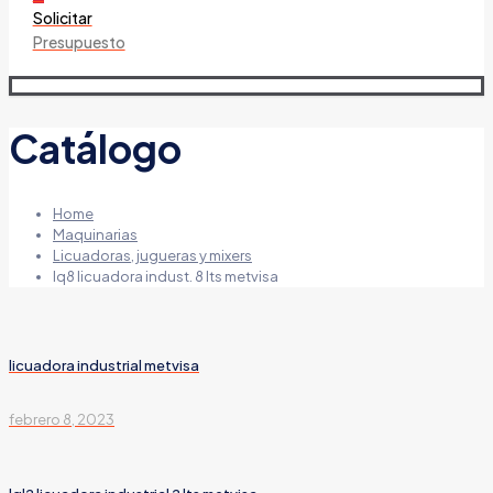
Solicitar
Presupuesto
Catálogo
Home
Maquinarias
Licuadoras, jugueras y mixers
lq8 licuadora indust. 8 lts metvisa
licuadora industrial metvisa
febrero 8, 2023