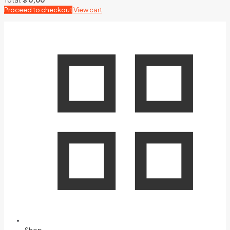
Proceed to checkout
View cart
Shop