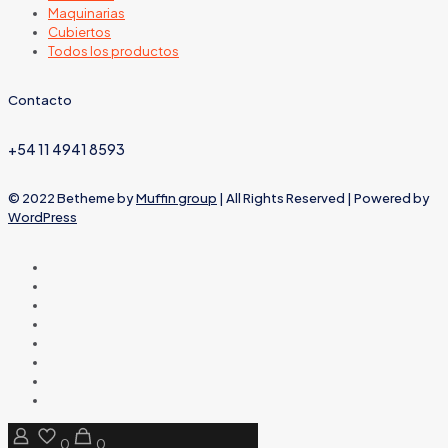
Maquinarias
Cubiertos
Todos los productos
Contacto
+54 11 4941 8593
© 2022 Betheme by
Muffin group
| All Rights Reserved | Powered by
WordPress
0
0