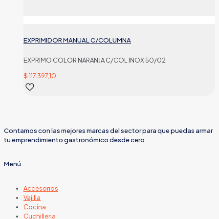
EXPRIMIDOR MANUAL C/COLUMNA
EXPRIMO COLOR NARANJA C/COL INOX 50/02
$
117.397,10
Contamos con las mejores marcas del sector para que puedas armar
tu emprendimiento gastronómico desde cero.
Menú
Accesorios
Vajilla
Cocina
Cuchilleria