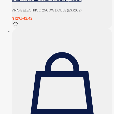
ANAFE ELECTRICO 2500W DOBLE (ES3202)
$
129.542,42