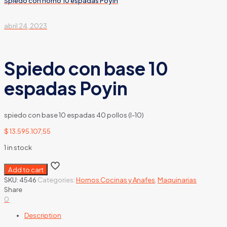
Spiedo con horno 10 espadas Poyin
abril 24, 2023
Spiedo con base 10
espadas Poyin
spiedo con base 10 espadas 40 pollos (l-10)
$
13.595.107,55
1 in stock
Add to cart
SKU:
4546
Categories:
Hornos Cocinas y Anafes
,
Maquinarias
Share
0
Description