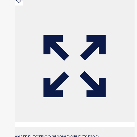
ANAFE ELECTRICO 2500W DOBLE (ES3202)