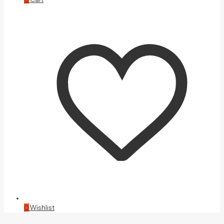
0
Wishlist