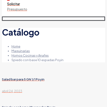
Solicitar
Presupuesto
Catálogo
Home
Maquinarias
Hornos Cocinas y Anafes
Spiedo con base 10 espadas Poyin
Salad bar para 5 GN 1/1 Poyin
abril 24, 2023