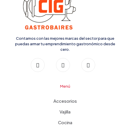
Contamos con las mejores marcas del sector para que
puedas armar tu emprendimiento gastronómico desde
cero.
Menú
Accesorios
Vajilla
Cocina