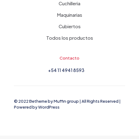
Cuchilleria
Maquinarias
Cubiertos
Todos los productos
Contacto
+54 11 4941 8593
© 2022 Betheme by
Muffin group
| All Rights Reserved |
Powered by
WordPress