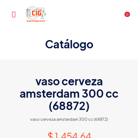
0
Catálogo
vaso cerveza
amsterdam 300 cc
(68872)
vaso cerveza amsterdam 300 cc (68872)
$
1.454,64