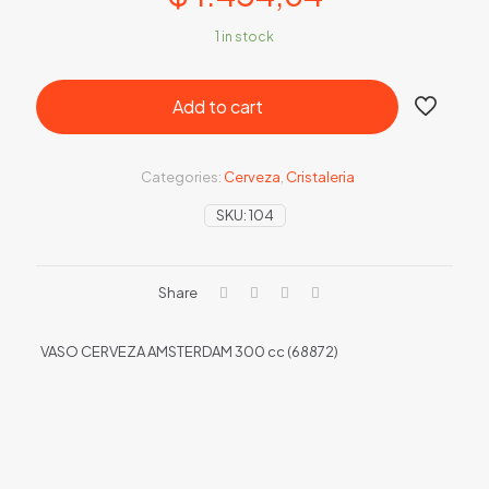
1 in stock
Add to cart
Categories:
Cerveza
,
Cristaleria
SKU:
104
Share
VASO CERVEZA AMSTERDAM 300 cc (68872)