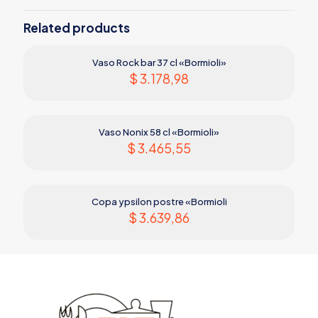
Related products
Vaso Rock bar 37 cl «Bormioli»
$
3.178,98
Vaso Nonix 58 cl «Bormioli»
$
3.465,55
Copa ypsilon postre «Bormioli
$
3.639,86