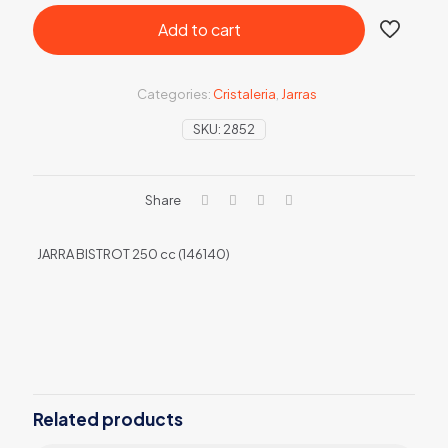
Add to cart
Categories:
Cristaleria
,
Jarras
SKU:
2852
Share
JARRA BISTROT 250 cc (146140)
Related products