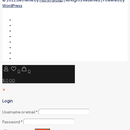
WordPress
0
0
$ 0,00
✕
Login
Username or email
*
Password
*