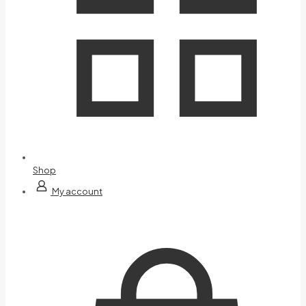
Shop
My account