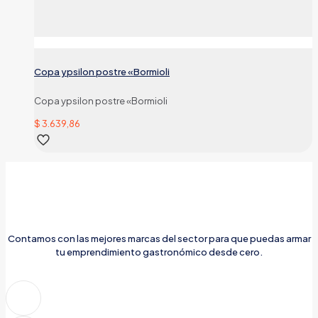
Copa ypsilon postre «Bormioli
Copa ypsilon postre «Bormioli
$
3.639,86
Contamos con las mejores marcas del sector para que puedas armar
tu emprendimiento gastronómico desde cero.