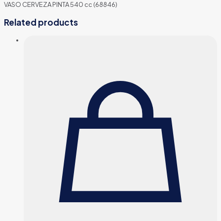
VASO CERVEZA PINTA 540 cc (68846)
Related products