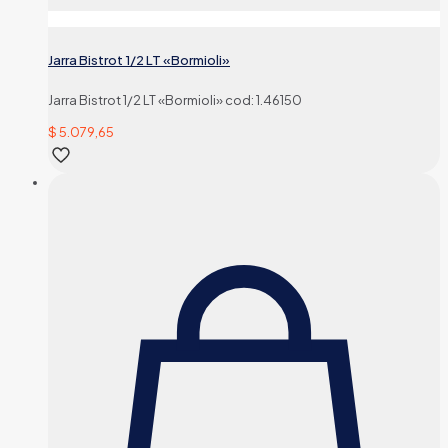
Jarra Bistrot 1/2 LT «Bormioli»
Jarra Bistrot 1/2 LT «Bormioli» cod: 1.46150
$
5.079,65