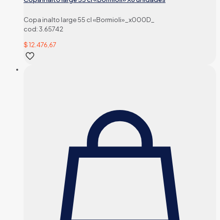
Copa inalto large 55 cl «Bormioli»_x000D_
cod: 3.65742
$
12.476,67