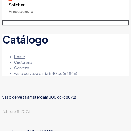
Solicitar
Presupuesto
Catálogo
Home
Cristaleria
Cerveza
vaso cerveza pinta 540 cc (68846)
vaso cerveza amsterdam 300 cc (68872)
febrero 8, 2023