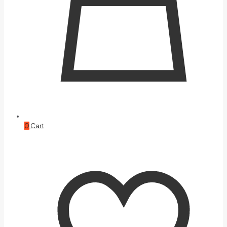
0
Cart