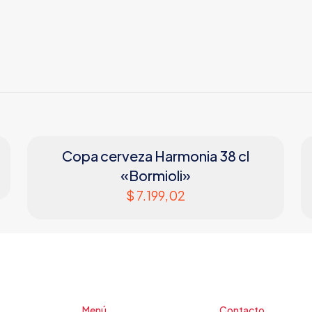
Copa cerveza Harmonia 38 cl
«Bormioli»
$
7.199,02
Menú
Contacto