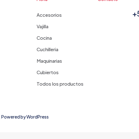
+
Accesorios
Vajilla
Cocina
Cuchilleria
Maquinarias
Cubiertos
Todos los productos
d | Powered by
WordPress