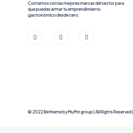
Contamos con las mejores marcas del sector para
que puedas armar tu emprendimiento
gastronómico desde cero.
© 2022 Betheme by
Muffin group
| All Rights Reserve