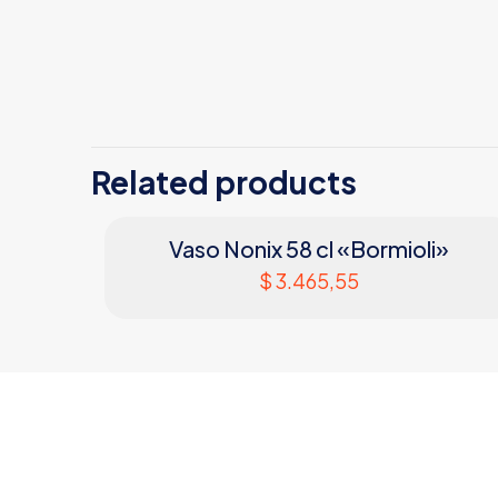
Related products
Vaso Nonix 58 cl «Bormioli»
$
3.465,55