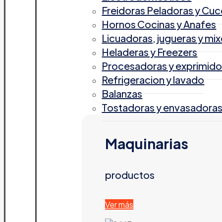
Freidoras Peladoras y Cuc
Hornos Cocinas y Anafes
Licuadoras, jugueras y mix
Heladeras y Freezers
Procesadoras y exprimido
Refrigeracion y lavado
Balanzas
Tostadoras y envasadora
Maquinarias
productos
Ver más