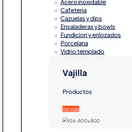
Acero inoxidable
Cafeteria
Cazuelas y dips
Ensaladeras y bowls
Fundicion y enlozados
Porcelana
Vidrio templado
Vajilla
Productos
Ver más