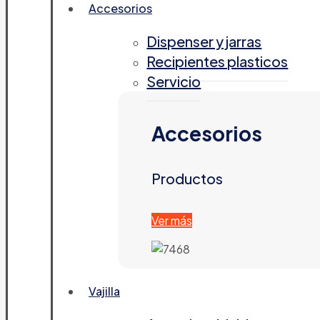
Accesorios
Dispenser y jarras
Recipientes plasticos
Servicio
Accesorios
Productos
Ver más
Vajilla