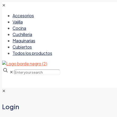
✕
Accesorios
Vajilla
Cocina
Cuchilleria
Maquinarias
Cubiertos
Todos los productos
✕
✕
Login