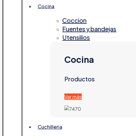
Cocina
Coccion
Fuentes y bandejas
Utensilios
Cocina
Productos
Ver más
Cuchilleria