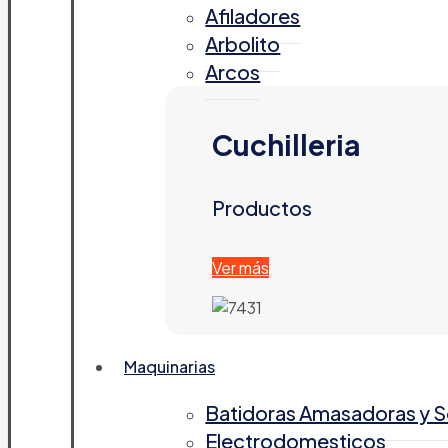
Afiladores
Arbolito
Arcos
Cuchilleria
Productos
Ver más
Maquinarias
Batidoras Amasadoras y 
Electrodomesticos