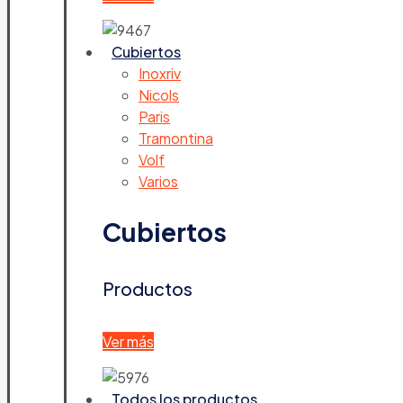
Cubiertos
Inoxriv
Nicols
Paris
Tramontina
Volf
Varios
Cubiertos
Productos
Ver más
Todos los productos