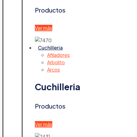
Productos
Ver más
Cuchilleria
Afiladores
Arbolito
Arcos
Cuchilleria
Productos
Ver más