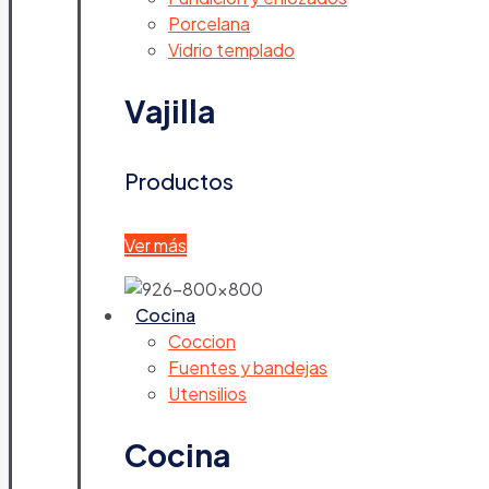
Porcelana
Vidrio templado
Vajilla
Productos
Ver más
Cocina
Coccion
Fuentes y bandejas
Utensilios
Cocina