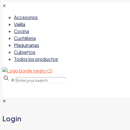
✕
Accesorios
Vajilla
Cocina
Cuchilleria
Maquinarias
Cubiertos
Todos los productos
✕
✕
Login