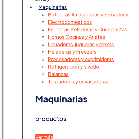
Maquinarias
Batidoras Amasadoras y Sobadoras
Electrodomesticos
Freidoras Peladoras y Cuccipastas
Hornos Cocinas y Anafes
Licuadoras, jugueras y mixers
Heladeras y Freezers
Procesadoras y exprimidoras
Refrigeracion y lavado
Balanzas
Tostadoras y envasadoras
Maquinarias
productos
Ver más