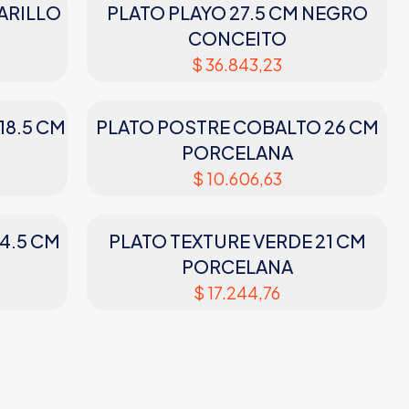
ARILLO
PLATO PLAYO 27.5 CM NEGRO
CONCEITO
$
36.843,23
18.5 CM
PLATO POSTRE COBALTO 26 CM
PORCELANA
$
10.606,63
4.5 CM
PLATO TEXTURE VERDE 21 CM
PORCELANA
$
17.244,76