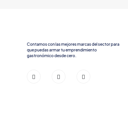
Contamos con las mejores marcas del sector para
que puedas armar tu emprendimiento
gastronómico desde cero.