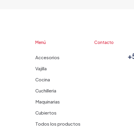
Menú
Contacto
+
Accesorios
Vajilla
Cocina
Cuchilleria
Maquinarias
Cubiertos
Todos los productos