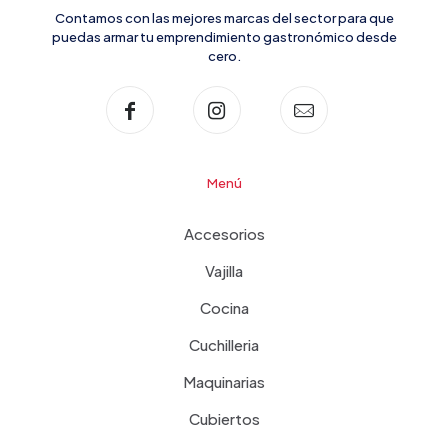
Contamos con las mejores marcas del sector para que
puedas armar tu emprendimiento gastronómico desde
cero.
Menú
Accesorios
Vajilla
Cocina
Cuchilleria
Maquinarias
Cubiertos