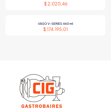
$
2.020,46
VASO V-SERIES 460 ml
$
174.195,01