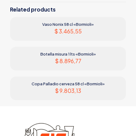
Related products
Vaso Nonix 58 cl «Bormioli»
$
3.465,55
Botella misura 1 lts «Bormioli»
$
8.896,77
Copa Palladio cerveza 58 cl «Bormioli»
$
9.803,13