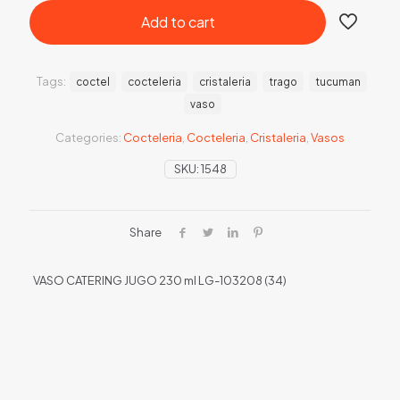
Add to cart
Tags:
coctel
cocteleria
cristaleria
trago
tucuman
vaso
Categories:
Cocteleria
,
Cocteleria
,
Cristaleria
,
Vasos
SKU:
1548
Share
VASO CATERING JUGO 230 ml LG-103208 (34)