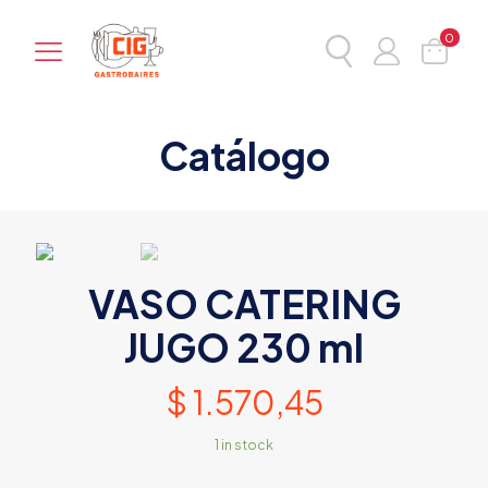
0
Catálogo
VASO CATERING
JUGO 230 ml
$
1.570,45
1 in stock