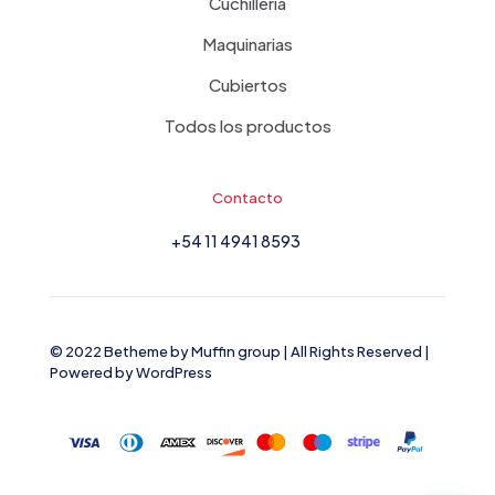
Cuchilleria
Maquinarias
Cubiertos
Todos los productos
Contacto
+54 11 4941 8593
© 2022 Betheme by
Muffin group
| All Rights Reserved |
Powered by
WordPress