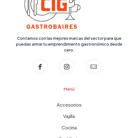
Contamos con las mejores marcas del sector para que
puedas armar tu emprendimiento gastronómico desde
cero.
Menú
Accesorios
Vajilla
Cocina