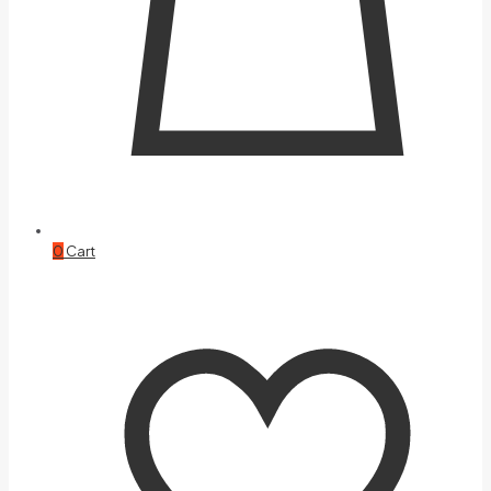
0
Cart