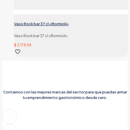
Vaso Rock bar 37 cl «Bormioli»
Vaso Rock bar 37 cl «Bormioli»
$
3.178,98
Contamos con las mejores marcas del sector para que puedas armar
tu emprendimiento gastronómico desde cero.