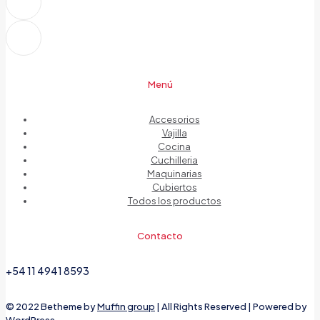
Menú
Accesorios
Vajilla
Cocina
Cuchilleria
Maquinarias
Cubiertos
Todos los productos
Contacto
+54 11 4941 8593
© 2022 Betheme by
Muffin group
| All Rights Reserved | Powered by
WordPress