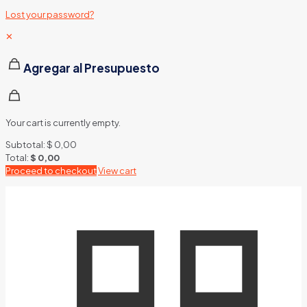
Lost your password?
✕
Agregar al Presupuesto
Your cart is currently empty.
Subtotal:
$
0,00
Total:
$
0,00
Proceed to checkout
View cart