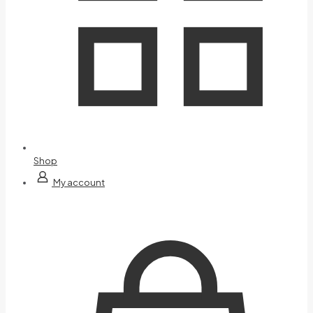
Shop
My account