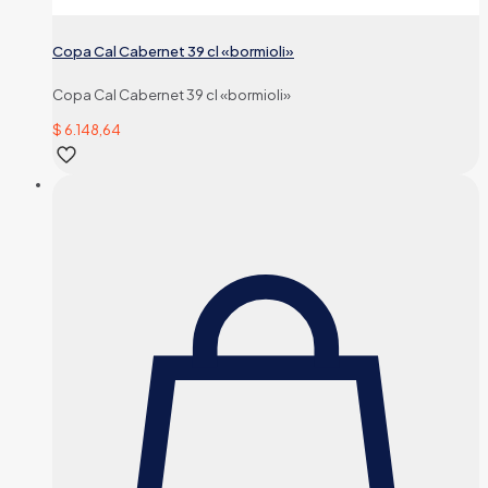
Copa Cal Cabernet 39 cl «bormioli»
Copa Cal Cabernet 39 cl «bormioli»
$
6.148,64