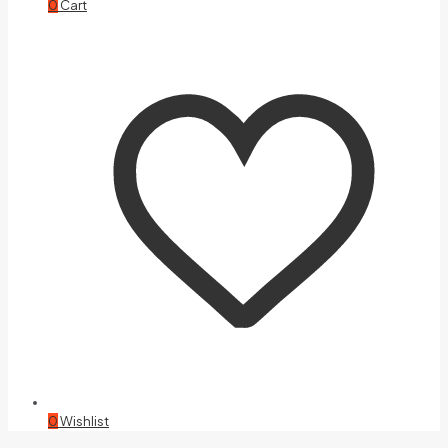
0
Cart
0
Wishlist