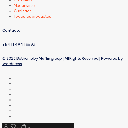
Maquinarias
Cubiertos
Todos los productos
Contacto
+54 11 4941 8593
© 2022 Betheme by
Muffin group
| All Rights Reserved | Powered by
WordPress