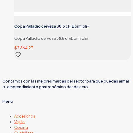
Copa Palladio cerveza 38.5 cl «Bormioli»
Copa Palladio cerveza 38.5 cl «Bormioli»
$
7.864,23
Contamos con las mejores marcas del sector para que puedas armar
tu emprendimiento gastronómico desde cero.
Menú
Accesorios
Vajilla
Cocina
Cuchilleria