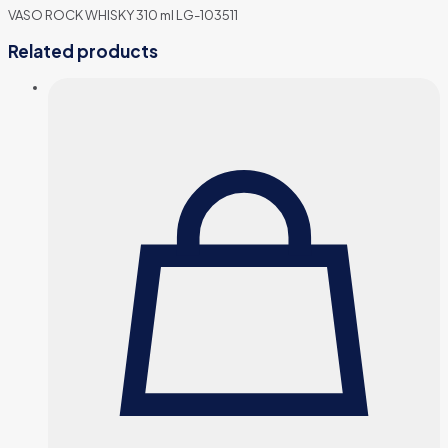
VASO ROCK WHISKY 310 ml LG-103511
Related products