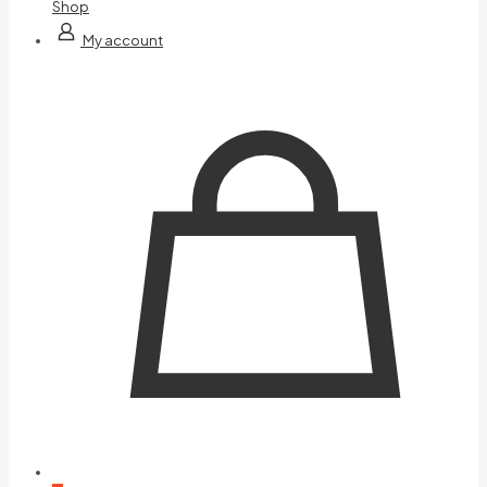
Shop
My account