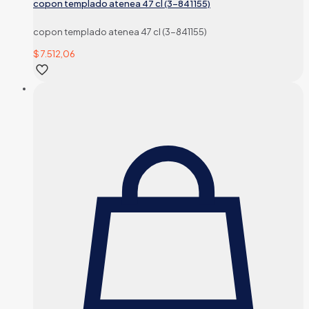
copon templado atenea 47 cl (3-841155)
copon templado atenea 47 cl (3-841155)
$
7.512,06