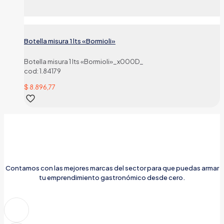
Botella misura 1 lts «Bormioli»
Botella misura 1 lts «Bormioli»_x000D_
cod: 1.84179
$
8.896,77
Contamos con las mejores marcas del sector para que puedas armar
tu emprendimiento gastronómico desde cero.