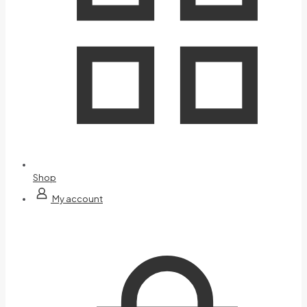
Shop
My account