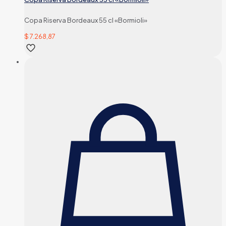
Copa Riserva Bordeaux 55 cl «Bormioli»
$
7.268,87