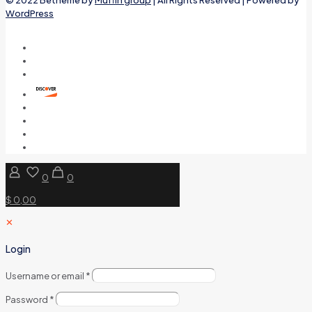
WordPress
0
0
$ 0,00
✕
Login
Username or email
*
Password
*