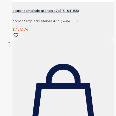
copon templado atenea 47 cl (3-841155)
copon templado atenea 47 cl (3-841155)
$
7.512,06