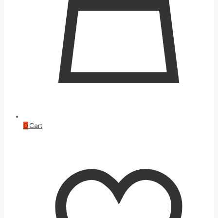
0
Cart