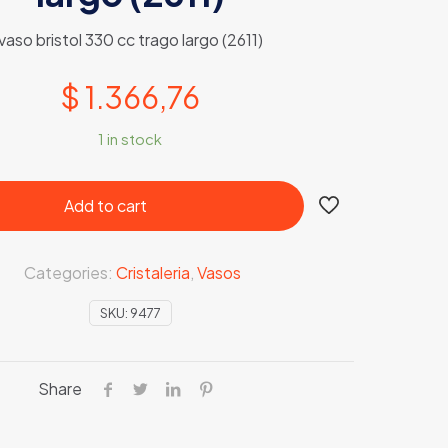
vaso bristol 330 cc trago largo (2611)
$
1.366,76
1 in stock
Add to cart
Categories:
Cristaleria
,
Vasos
SKU:
9477
Share