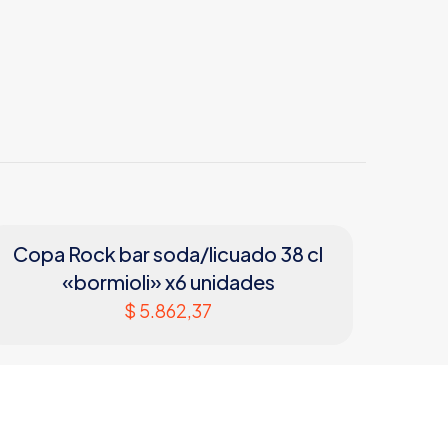
Copa Rock bar soda/licuado 38 cl
«bormioli» x6 unidades
$
5.862,37