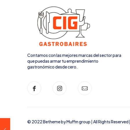
Contamos con las mejores marcas del sector para
que puedas armar tu emprendimiento
gastronómico desde cero.
© 2022 Betheme by
Muffin group
| All Rights Reserve