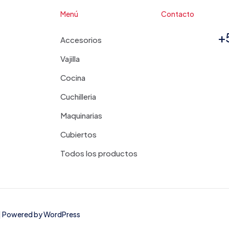
Menú
Contacto
+
Accesorios
Vajilla
Cocina
Cuchilleria
Maquinarias
Cubiertos
Todos los productos
d | Powered by
WordPress