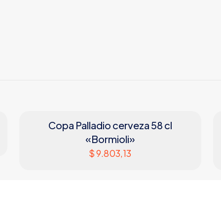
Copa Palladio cerveza 58 cl
«Bormioli»
$
9.803,13