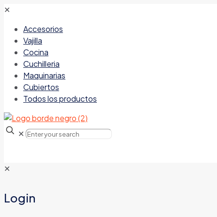
✕
Accesorios
Vajilla
Cocina
Cuchilleria
Maquinarias
Cubiertos
Todos los productos
✕
✕
Login