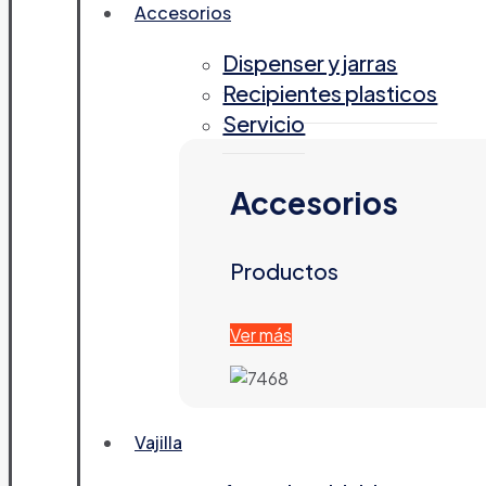
Accesorios
Dispenser y jarras
Recipientes plasticos
Servicio
Accesorios
Productos
Ver más
Vajilla