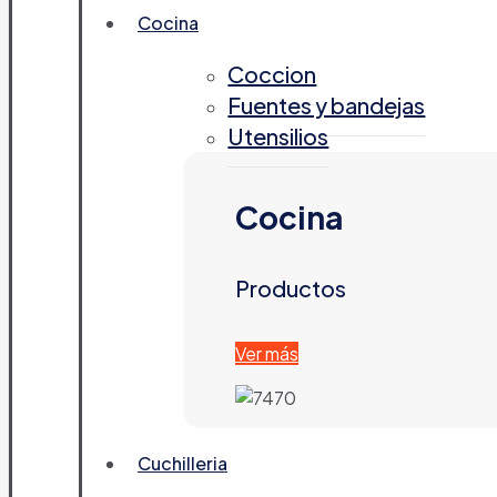
Cocina
Coccion
Fuentes y bandejas
Utensilios
Cocina
Productos
Ver más
Cuchilleria