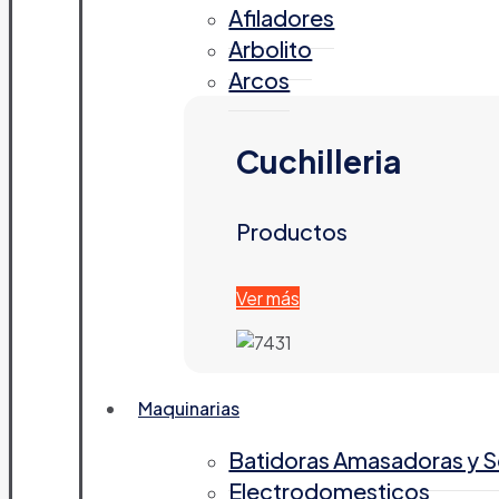
Afiladores
Arbolito
Arcos
Cuchilleria
Productos
Ver más
Maquinarias
Batidoras Amasadoras y 
Electrodomesticos