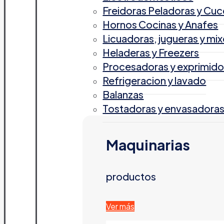
Freidoras Peladoras y Cuc
Hornos Cocinas y Anafes
Licuadoras, jugueras y mix
Heladeras y Freezers
Procesadoras y exprimido
Refrigeracion y lavado
Balanzas
Tostadoras y envasadora
Maquinarias
productos
Ver más