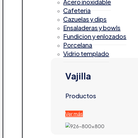
Acero inoxidable
Cafeteria
Cazuelas y dips
Ensaladeras y bowls
Fundicion y enlozados
Porcelana
Vidrio templado
Vajilla
Productos
Ver más