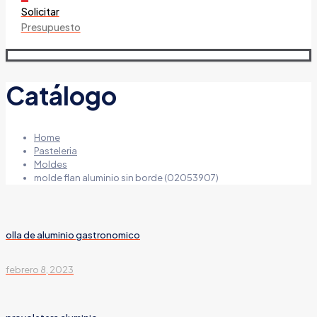
Solicitar
Presupuesto
Catálogo
Home
Pasteleria
Moldes
molde flan aluminio sin borde (02053907)
olla de aluminio gastronomico
febrero 8, 2023