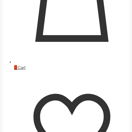
0
Cart