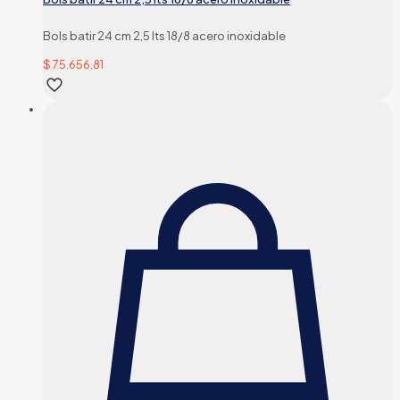
Bols batir 24 cm 2,5 lts 18/8 acero inoxidable
$
75.656,81