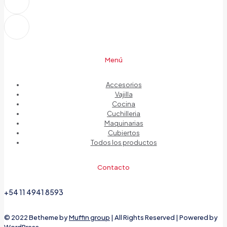
Menú
Accesorios
Vajilla
Cocina
Cuchilleria
Maquinarias
Cubiertos
Todos los productos
Contacto
+54 11 4941 8593
© 2022 Betheme by
Muffin group
| All Rights Reserved | Powered by
WordPress