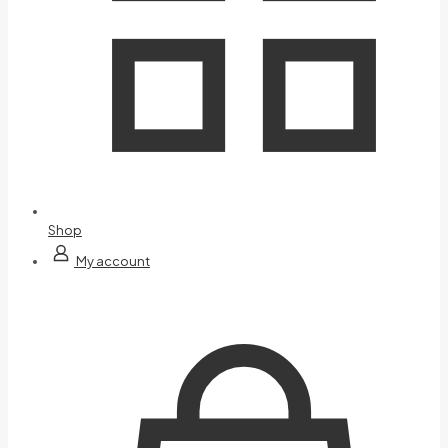
Shop
My account