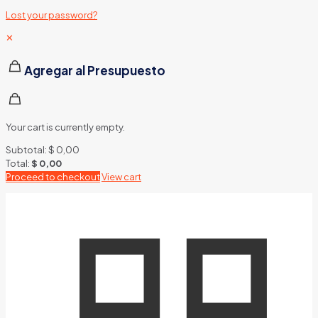
Lost your password?
✕
Agregar al Presupuesto
Your cart is currently empty.
Subtotal:
$
0,00
Total:
$
0,00
Proceed to checkout
View cart