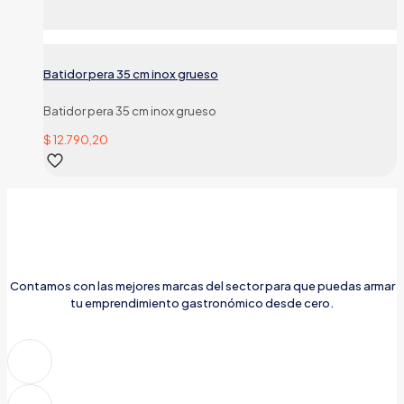
Batidor pera 35 cm inox grueso
Batidor pera 35 cm inox grueso
$
12.790,20
Contamos con las mejores marcas del sector para que puedas armar
tu emprendimiento gastronómico desde cero.