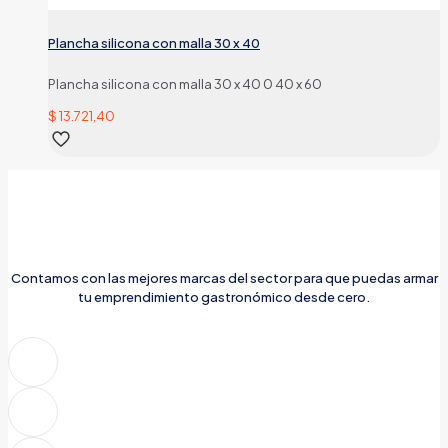
Plancha silicona con malla 30 x 40
Plancha silicona con malla 30 x 40 0 40 x 60
$
13.721,40
Contamos con las mejores marcas del sector para que puedas armar
tu emprendimiento gastronómico desde cero.