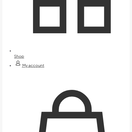
Shop
My account