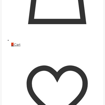
0
Cart