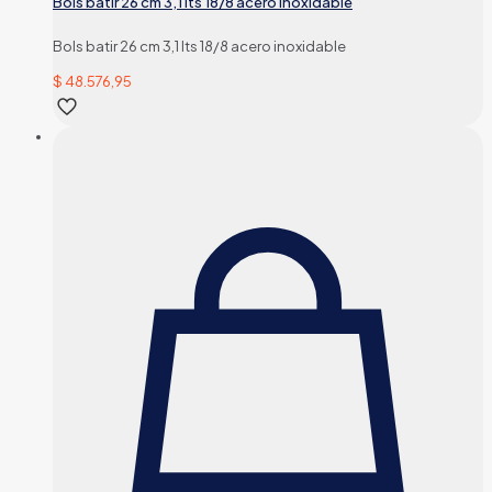
Bols batir 26 cm 3,1 lts 18/8 acero inoxidable
Bols batir 26 cm 3,1 lts 18/8 acero inoxidable
$
48.576,95