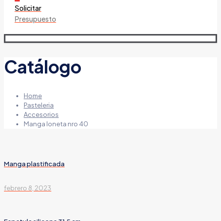
Solicitar
Presupuesto
Catálogo
Home
Pasteleria
Accesorios
Manga loneta nro 40
Manga plastificada
febrero 8, 2023