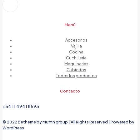
Menú
Accesorios
Vajilla
Cocina
Cuchilleria
Maquinarias
Cubiertos
Todos los productos
Contacto
+54 11 4941 8593
© 2022 Betheme by
Muffin group
| All Rights Reserved | Powered by
WordPress