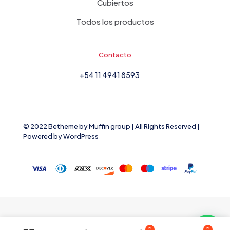
Cubiertos
Todos los productos
Contacto
+54 11 4941 8593
© 2022 Betheme by
Muffin group
| All Rights Reserved |
Powered by
WordPress
0
0