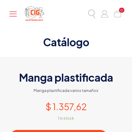
0
Catálogo
Manga plastificada
Manga plastificada varios tamaños
$
1.357,62
1 in stock