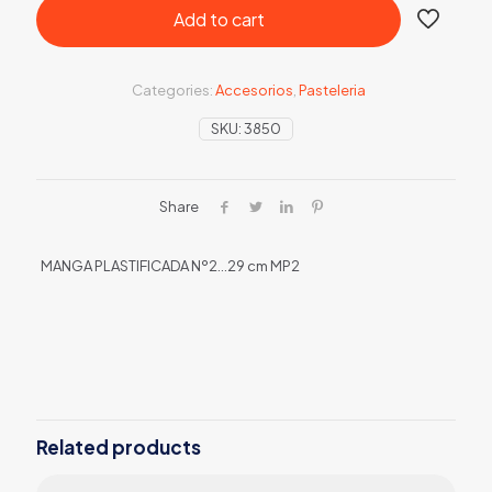
Add to cart
Categories:
Accesorios
,
Pasteleria
SKU:
3850
Share
MANGA PLASTIFICADA Nº2…29 cm MP2
Related products