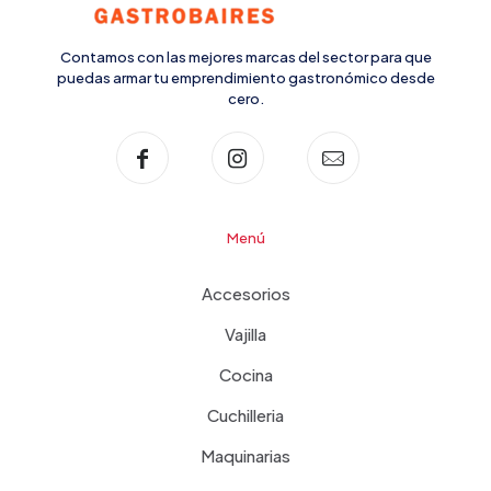
Contamos con las mejores marcas del sector para que
puedas armar tu emprendimiento gastronómico desde
cero.
Menú
Accesorios
Vajilla
Cocina
Cuchilleria
Maquinarias