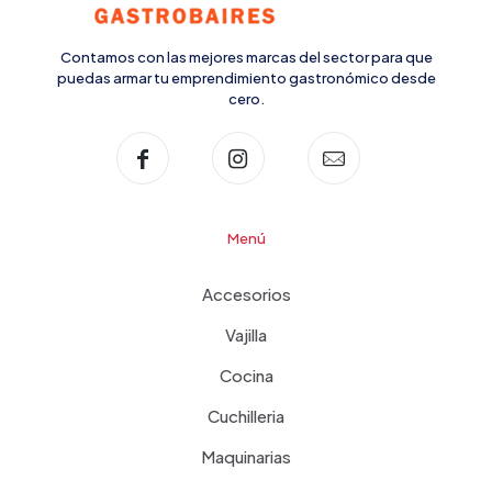
Contamos con las mejores marcas del sector para que
puedas armar tu emprendimiento gastronómico desde
cero.
Menú
Accesorios
Vajilla
Cocina
Cuchilleria
Maquinarias