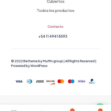
Cubiertos
Todos los productos
Contacto
+54 11 4941 8593
© 2022 Betheme by
Muffin group
| All Rights Reserved |
Powered by
WordPress
0
0