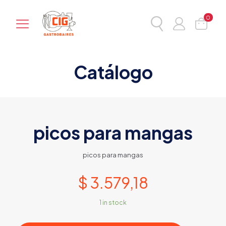
0
Catálogo
picos para mangas
picos para mangas
$
3.579,18
1 in stock