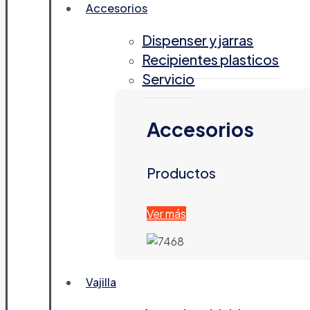
Accesorios
Dispenser y jarras
Recipientes plasticos
Servicio
Accesorios
Productos
Ver más
Vajilla