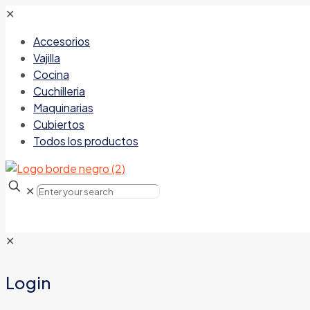
✕
Accesorios
Vajilla
Cocina
Cuchilleria
Maquinarias
Cubiertos
Todos los productos
✕
✕
Login