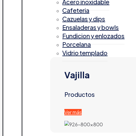
Acero inoxidable
Cafeteria
Cazuelas y dips
Ensaladeras y bowls
Fundicion y enlozados
Porcelana
Vidrio templado
Vajilla
Productos
Ver más