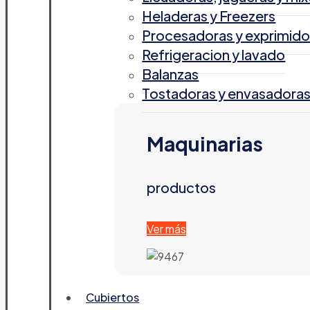
Heladeras y Freezers
Procesadoras y exprimido
Refrigeracion y lavado
Balanzas
Tostadoras y envasadora
Maquinarias
productos
Ver más
Cubiertos