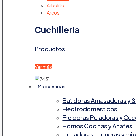
Arbolito
Arcos
Cuchilleria
Productos
Ver más
Maquinarias
Batidoras Amasadoras y 
Electrodomesticos
Freidoras Peladoras y Cuc
Hornos Cocinas y Anafes
Licuadoras, jugueras y mix