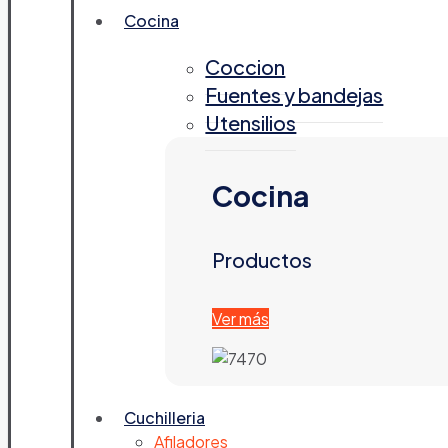
Cocina
Coccion
Fuentes y bandejas
Utensilios
Cocina
Productos
Ver más
Cuchilleria
Afiladores