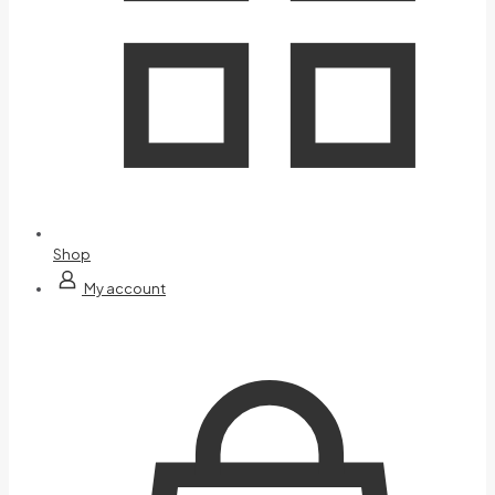
Shop
My account