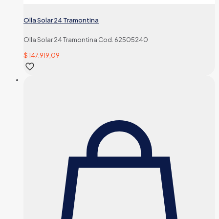
Olla Solar 24 Tramontina
Olla Solar 24 Tramontina Cod. 62505240
$
147.919,09