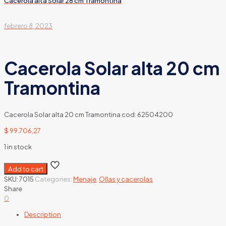
Cacerola alta Solar 28 cm Tramontina
febrero 8, 2023
Cacerola Solar alta 20 cm
Tramontina
Cacerola Solar alta 20 cm Tramontina cod: 62504200
$
99.706,27
1 in stock
Add to cart
SKU:
7015
Categories:
Menaje
,
Ollas y cacerolas
Share
0
Description