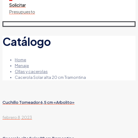
Solicitar
Presupuesto
Catálogo
Home
Menaje
Ollas y cacerolas
Cacerola Solar alta 20 cm Tramontina
Cuchillo Torneador 6,5 cm «Arbolito»
febrero 8, 2023