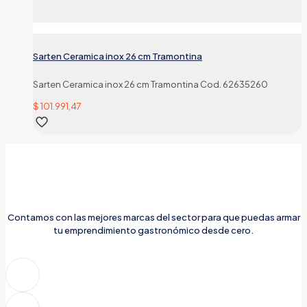
Sarten Ceramica inox 26 cm Tramontina
Sarten Ceramica inox 26 cm Tramontina Cod. 62635260
$
101.991,47
Contamos con las mejores marcas del sector para que puedas armar
tu emprendimiento gastronómico desde cero.