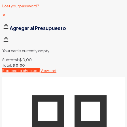
Lost your password?
✕
Agregar al Presupuesto
Your cart is currently empty.
Subtotal:
$
0,00
Total:
$
0,00
Proceed to checkout
View cart