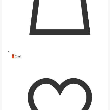
0
Cart