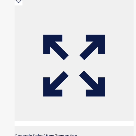
Cacerola Solar 28 cm Tramontina