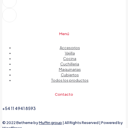
Menú
Accesorios
Vajilla
Cocina
Cuchilleria
Maquinarias
Cubiertos
Todos los productos
Contacto
+54 11 4941 8593
© 2022 Betheme by
Muffin group
| All Rights Reserved | Powered by
WordPress