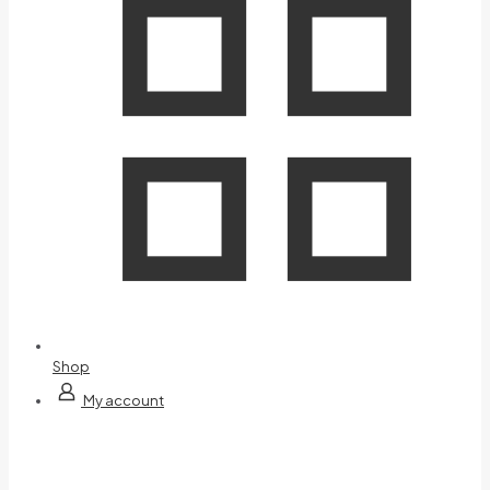
Shop
My account