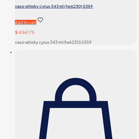
vaso whisky cyrus 343 ml (fw6230) 5359
Add to cart
$
4.567,75
vaso whisky cyrus 343 ml (fw6230) 5359