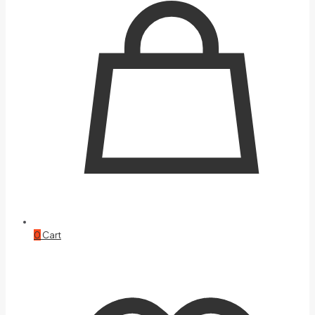
0
Cart