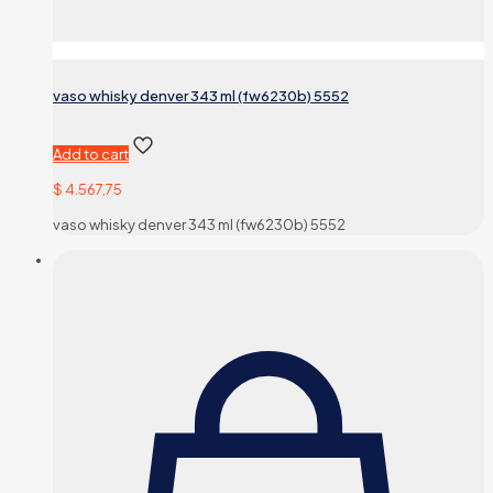
vaso whisky denver 343 ml (fw6230b) 5552
Add to cart
$
4.567,75
vaso whisky denver 343 ml (fw6230b) 5552