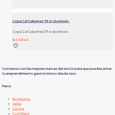
Copa Cal Cabernet 39 cl «bormioli»
Copa Cal Cabernet 39 cl «bormioli»
$
6.148,64
Contamos con las mejores marcas del sector para que puedas armar
tu emprendimiento gastronómico desde cero.
Menú
Accesorios
Vajilla
Cocina
Cuchilleria