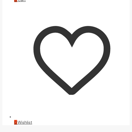
0
Wishlist