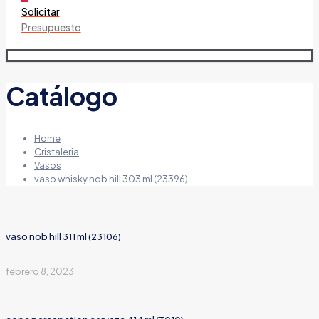
Solicitar
Presupuesto
Catálogo
Home
Cristaleria
Vasos
vaso whisky nob hill 303 ml (23396)
vaso nob hill 311 ml (23106)
febrero 8, 2023