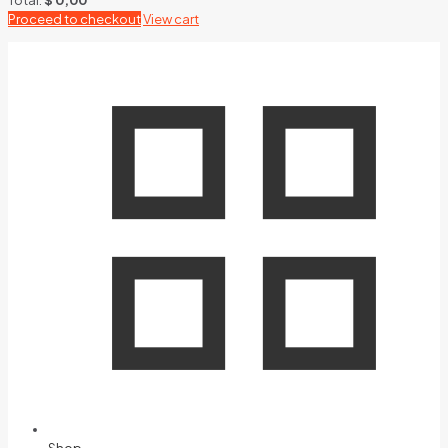
Proceed to checkout
View cart
Shop