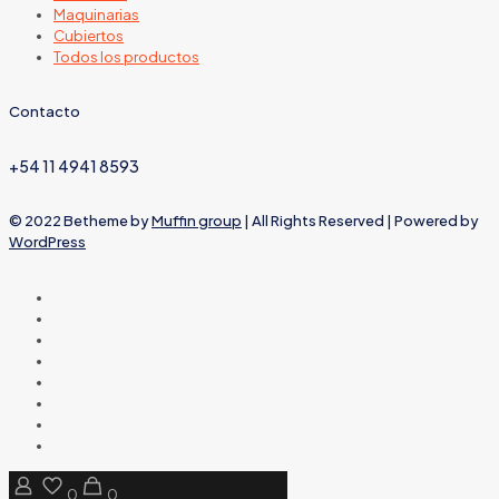
Maquinarias
Cubiertos
Todos los productos
Contacto
+54 11 4941 8593
© 2022 Betheme by
Muffin group
| All Rights Reserved | Powered by
WordPress
0
0