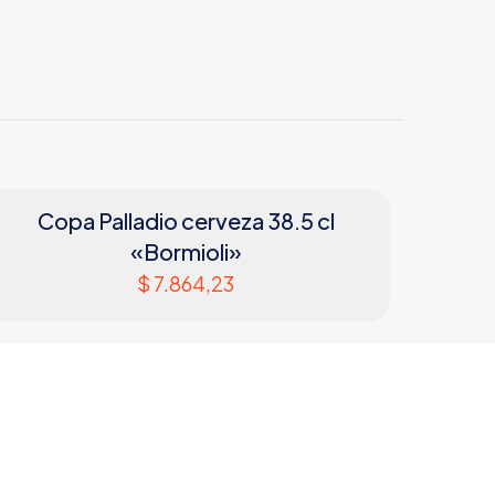
Copa Palladio cerveza 38.5 cl
«Bormioli»
$
7.864,23