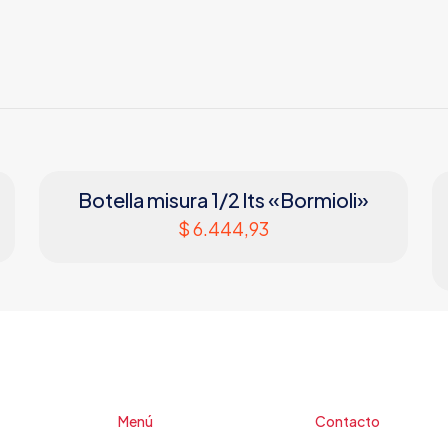
Botella misura 1/2 lts «Bormioli»
$
6.444,93
Menú
Contacto