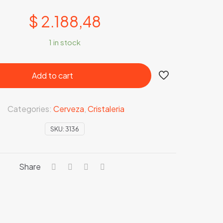
$
2.188,48
1 in stock
Add to cart
Categories:
Cerveza
,
Cristaleria
SKU:
3136
Share