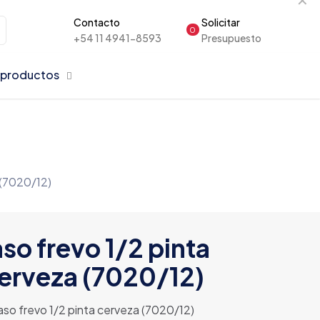
Contacto
Solicitar
0
+54 11 4941-8593
Presupuesto
 productos
 (7020/12)
so frevo 1/2 pinta
erveza (7020/12)
aso frevo 1/2 pinta cerveza (7020/12)