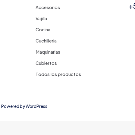
+
Accesorios
Vajilla
Cocina
Cuchilleria
Maquinarias
Cubiertos
Todos los productos
d | Powered by
WordPress