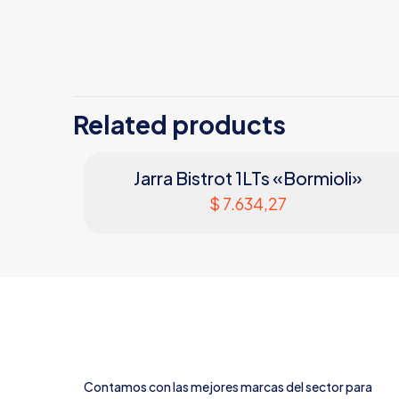
Related products
Jarra Bistrot 1LTs «Bormioli»
$
7.634,27
Contamos con las mejores marcas del sector para