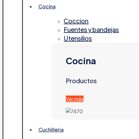
Cocina
Coccion
Fuentes y bandejas
Utensilios
Cocina
Productos
Ver más
Cuchilleria