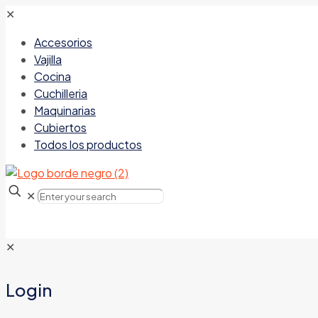
✕
Accesorios
Vajilla
Cocina
Cuchilleria
Maquinarias
Cubiertos
Todos los productos
✕
✕
Login