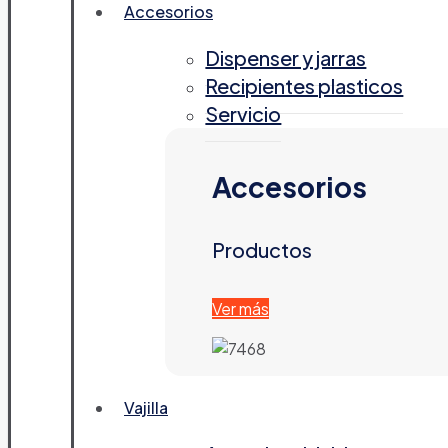
Accesorios
Dispenser y jarras
Recipientes plasticos
Servicio
Accesorios
Productos
Ver más
Vajilla