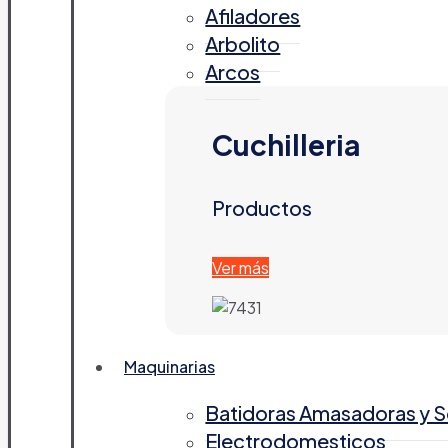
Afiladores
Arbolito
Arcos
Cuchilleria
Productos
Ver más
Maquinarias
Batidoras Amasadoras y 
Electrodomesticos