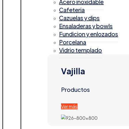
Acero inoxidable
Cafeteria
Cazuelas y dips
Ensaladeras y bowls
Fundicion y enlozados
Porcelana
Vidrio templado
Vajilla
Productos
Ver más