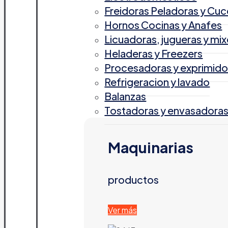
Freidoras Peladoras y Cuc
Hornos Cocinas y Anafes
Licuadoras, jugueras y mix
Heladeras y Freezers
Procesadoras y exprimido
Refrigeracion y lavado
Balanzas
Tostadoras y envasadora
Maquinarias
productos
Ver más