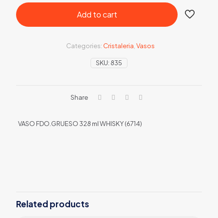
Add to cart
Categories:
Cristaleria
,
Vasos
SKU:
835
Share
VASO FDO.GRUESO 328 ml WHISKY (6714)
Related products