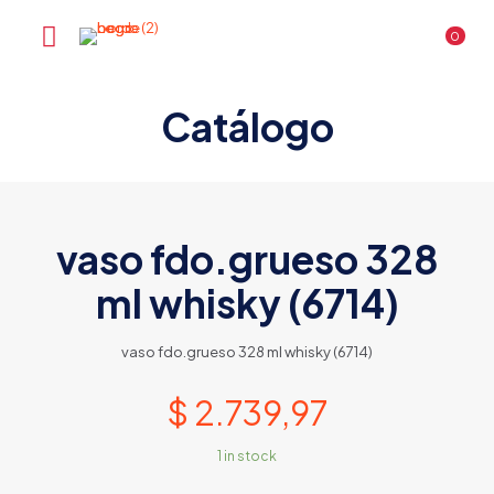
0
Catálogo
vaso fdo.grueso 328
ml whisky (6714)
vaso fdo.grueso 328 ml whisky (6714)
$
2.739,97
1 in stock