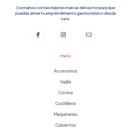
Contamos con las mejores marcas del sector para que
puedas armar tu emprendimiento gastronómico desde
cero.
Menú
Accesorios
Vajilla
Cocina
Cuchilleria
Maquinarias
Cubiertos