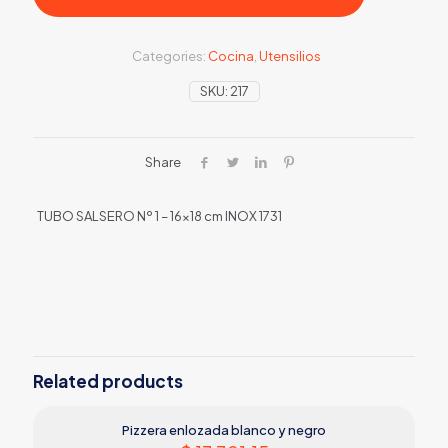
Categories:
Cocina
,
Utensilios
SKU:
217
Share
TUBO SALSERO Nº 1 – 16×18 cm INOX 1731
Related products
Pizzera enlozada blanco y negro