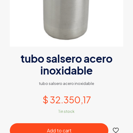
tubo salsero acero
inoxidable
tubo salsero acero inoxidable
$
32.350,17
1 in stock
Add to cart