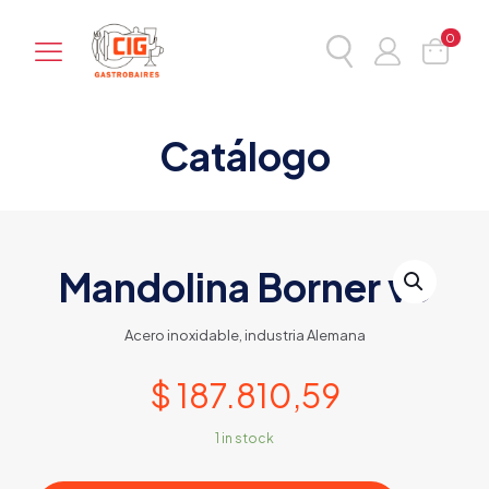
0
Catálogo
Mandolina Borner v6
Acero inoxidable, industria Alemana
$
187.810,59
1 in stock