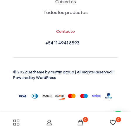
Cubiertos
Todos los productos
Contacto
+54 11 4941 8593
© 2022 Betheme by
Muffin group
| All Rights Reserved |
Powered by
WordPress
0
0