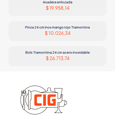
Asadera enlozada
$
19.958,14
Pinza 24 cm inox mango rojo Tramontina
$
10.026,34
Bols Tramontina 24 cm acero inoxidable
$
26.713,74