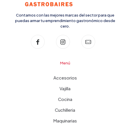
Contamos con las mejores marcas del sector para que
puedas armar tu emprendimiento gastronómico desde
cero.
Menú
Accesorios
Vajilla
Cocina
Cuchilleria
Maquinarias