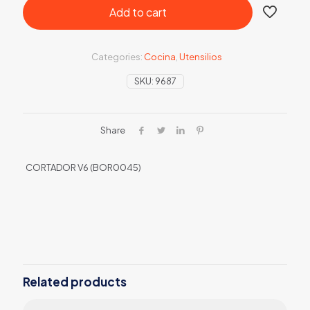
Add to cart
Categories:
Cocina
,
Utensilios
SKU:
9687
Share
CORTADOR V6 (BOR0045)
Related products