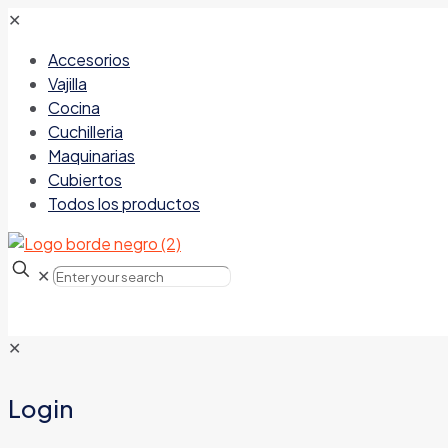
✕
Accesorios
Vajilla
Cocina
Cuchilleria
Maquinarias
Cubiertos
Todos los productos
✕
✕
Login