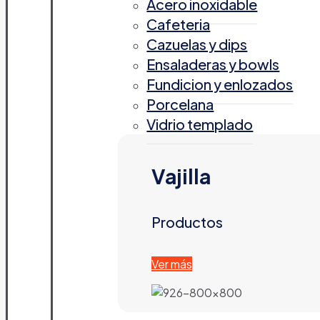
Acero inoxidable
Cafeteria
Cazuelas y dips
Ensaladeras y bowls
Fundicion y enlozados
Porcelana
Vidrio templado
Vajilla
Productos
Ver más