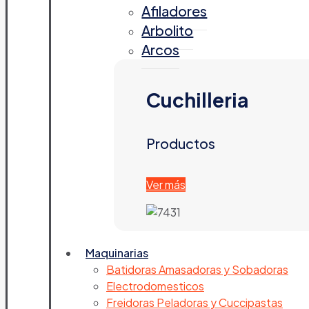
Afiladores
Arbolito
Arcos
Cuchilleria
Productos
Ver más
Maquinarias
Batidoras Amasadoras y Sobadoras
Electrodomesticos
Freidoras Peladoras y Cuccipastas