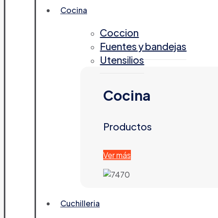
Cocina
Coccion
Fuentes y bandejas
Utensilios
Cocina
Productos
Ver más
Cuchilleria