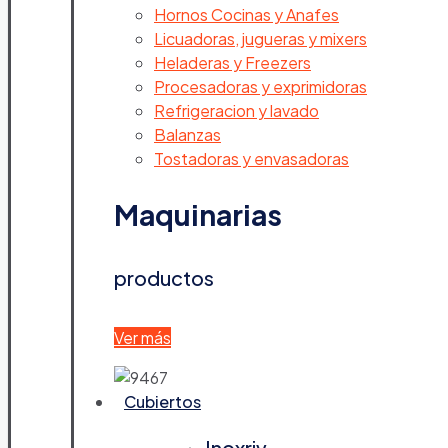
Hornos Cocinas y Anafes
Licuadoras, jugueras y mixers
Heladeras y Freezers
Procesadoras y exprimidoras
Refrigeracion y lavado
Balanzas
Tostadoras y envasadoras
Maquinarias
productos
Ver más
Cubiertos
Inoxriv