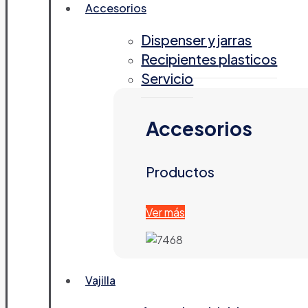
Accesorios
Dispenser y jarras
Recipientes plasticos
Servicio
Accesorios
Productos
Ver más
Vajilla