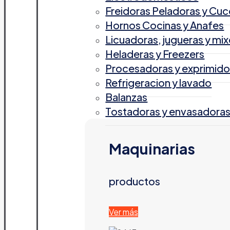
Freidoras Peladoras y Cuc
Hornos Cocinas y Anafes
Licuadoras, jugueras y mix
Heladeras y Freezers
Procesadoras y exprimido
Refrigeracion y lavado
Balanzas
Tostadoras y envasadora
Maquinarias
productos
Ver más