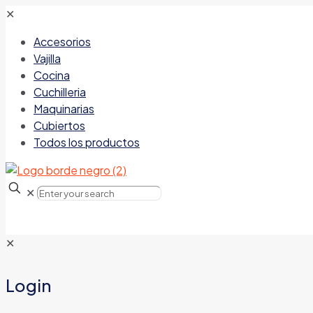
✕
Accesorios
Vajilla
Cocina
Cuchilleria
Maquinarias
Cubiertos
Todos los productos
✕
✕
Login