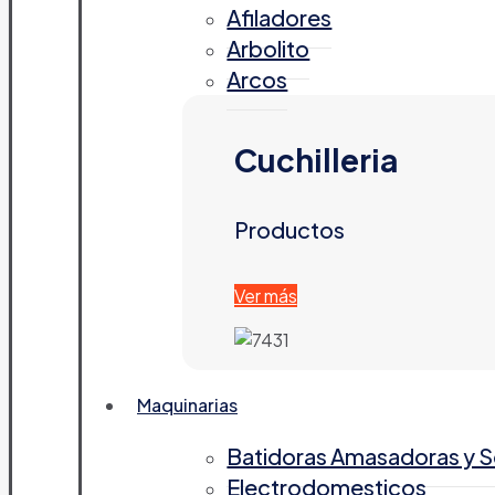
Afiladores
Arbolito
Arcos
Cuchilleria
Productos
Ver más
Maquinarias
Batidoras Amasadoras y 
Electrodomesticos