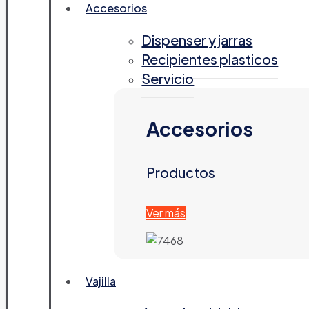
Accesorios
Dispenser y jarras
Recipientes plasticos
Servicio
Accesorios
Productos
Ver más
Vajilla