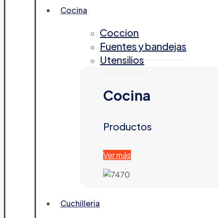
Cocina
Coccion
Fuentes y bandejas
Utensilios
Cocina
Productos
Ver más
Cuchilleria