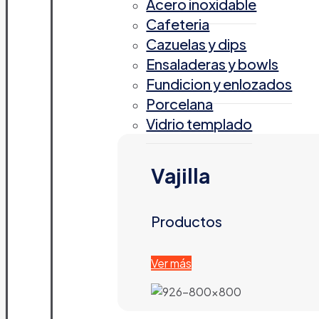
Acero inoxidable
Cafeteria
Cazuelas y dips
Ensaladeras y bowls
Fundicion y enlozados
Porcelana
Vidrio templado
Vajilla
Productos
Ver más