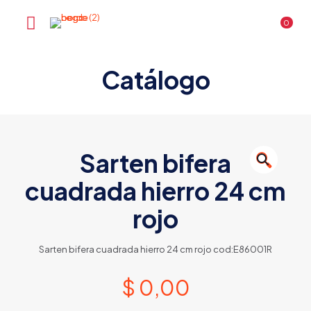
0
Catálogo
Sarten bifera
🔍
cuadrada hierro 24 cm
rojo
Sarten bifera cuadrada hierro 24 cm rojo cod:E86001R
$
0,00