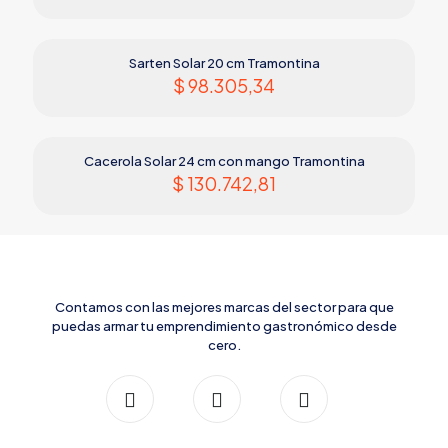
Sarten Solar 20 cm Tramontina
$
98.305,34
Cacerola Solar 24 cm con mango Tramontina
$
130.742,81
Contamos con las mejores marcas del sector para que
puedas armar tu emprendimiento gastronómico desde
cero.