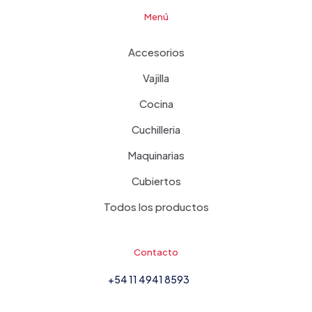
Menú
Accesorios
Vajilla
Cocina
Cuchilleria
Maquinarias
Cubiertos
Todos los productos
Contacto
+54 11 4941 8593