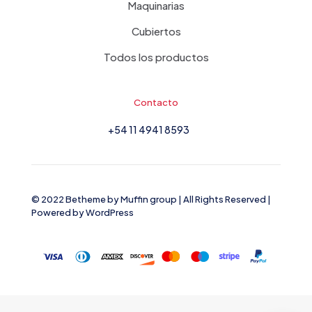
Maquinarias
Cubiertos
Todos los productos
Contacto
+54 11 4941 8593
© 2022 Betheme by
Muffin group
| All Rights Reserved |
Powered by
WordPress