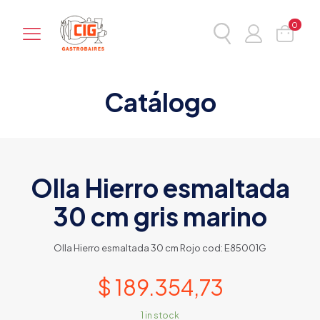
0
Catálogo
Olla Hierro esmaltada
30 cm gris marino
Olla Hierro esmaltada 30 cm Rojo cod: E85001G
$
189.354,73
1 in stock