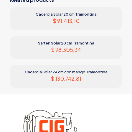
Cacerola Solar 20 cm Tramontina
$
91.413,10
Sarten Solar 20 cm Tramontina
$
98.305,34
Cacerola Solar 24 cm con mango Tramontina
$
130.742,81