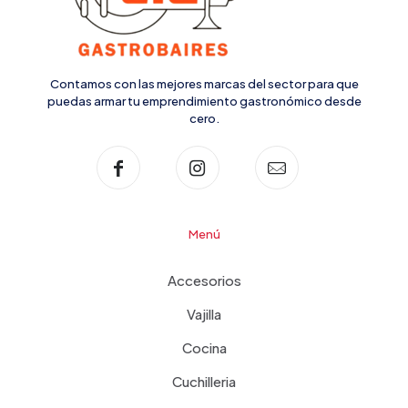
Contamos con las mejores marcas del sector para que
puedas armar tu emprendimiento gastronómico desde
cero.
Menú
Accesorios
Vajilla
Cocina
Cuchilleria