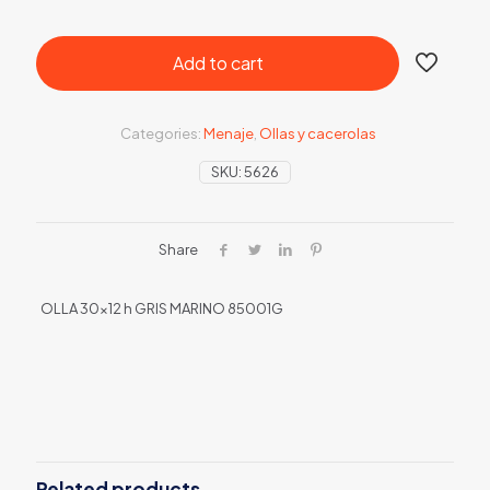
Add to cart
Categories:
Menaje
,
Ollas y cacerolas
SKU:
5626
Share
OLLA 30×12 h GRIS MARINO 85001G
Related products